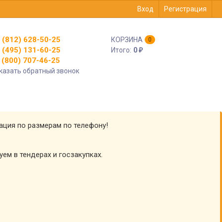
Вход
Регистрация
 (812) 628-50-25
КОРЗИНА
0
 (495) 131-60-25
Итого:
0
₽
(800) 707-46-25
казать обратный звонок
тация по размерам по телефону!
уем в тендерах и госзакупках.