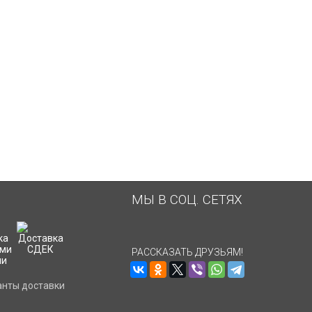
онлайн платеж банковской картой.
ты и едет на Ваш адрес.
на следующий рабочий день.
МЫ В СОЦ. СЕТЯХ
РАССКАЗАТЬ ДРУЗЬЯМ!
анты доставки