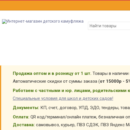
Продажа оптом и в розницу от 1 шт.
Товары в наличии 
Автоматические скидки от суммы заказа (
от 15000р - 5
Работаем с частными и юр. лицами, родительскими к
Специальные условия для школ и детских садов!
Документы:
КП, счет, договор, УПД, ЭДО, тендеры, тов
Оплата:
QR код/терминал/онлайн платеж, безналичная оп
Доставка:
самовывоз, курьер, ПВЗ СДЭК, ПВЗ Яндекс Ма