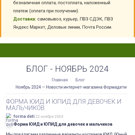
безналичная оплата, постоплата, наложенный
платеж (оплата при получении).
Доставка:
самовывоз, курьер, ПВЗ СДЭК, ПВЗ
Яндекс Маркет, Деловые линии, Почта России.
БЛОГ - НОЯБРЬ 2024
Главная
Блог
Ноябрь 2024 — Новости интернет-магазина Формадети
ФОРМА ЮИД И ЮПИД ДЛЯ ДЕВОЧЕК И
МАЛЬЧИКОВ
forma deti
22 ноября 2024
Форма ЮИД и ЮПИД для девочек и мальчиков
Мы предлагаем различные варианты костюмов ЮИД (Юный