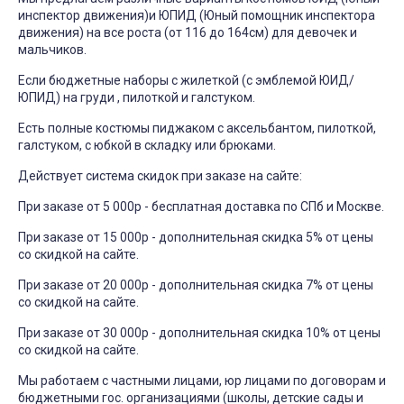
инспектор движения)и ЮПИД (Юный помощник инспектора
движения) на все роста (от 116 до 164см) для девочек и
мальчиков.
Если бюджетные наборы с жилеткой (с эмблемой ЮИД/
ЮПИД) на груди , пилоткой и галстуком.
Есть полные костюмы пиджаком с аксельбантом, пилоткой,
галстуком, с юбкой в складку или брюками.
Действует система скидок при заказе на сайте:
При заказе от 5 000р - бесплатная доставка по СПб и Москве.
При заказе от 15 000р - дополнительная скидка 5% от цены
со скидкой на сайте.
При заказе от 20 000р - дополнительная скидка 7% от цены
со скидкой на сайте.
При заказе от 30 000р - дополнительная скидка 10% от цены
со скидкой на сайте.
Мы работаем с частными лицами, юр лицами по договорам и
бюджетными гос. организациями (школы, детские сады и