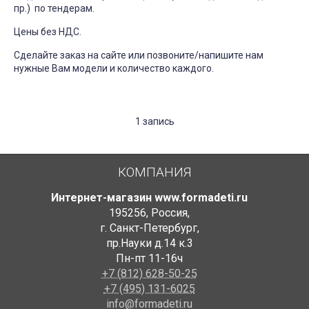
пр.) по тендерам.
Цены без НДС.
Сделайте заказ на сайте или позвоните/напишите нам
нужные Вам модели и количество каждого.
1 запись
КОМПАНИЯ
Интернет-магазин www.formadeti.ru
195256
,
Россия
,
г. Санкт-Петербург
,
пр.Науки д.14 к.3
Пн-пт 11-16ч
+7 (812) 628-50-25
+7 (495) 131-6025
info@formadeti.ru