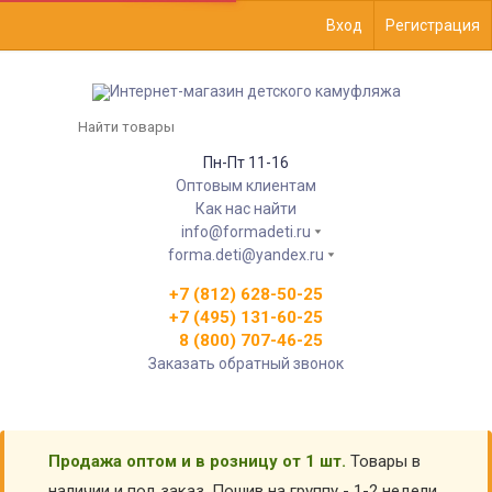
Вход
Регистрация
Пн-Пт 11-16
Оптовым клиентам
Как нас найти
info@formadeti.ru
forma.deti@yandex.ru
+7 (812) 628-50-25
+7 (495) 131-60-25
8 (800) 707-46-25
Заказать обратный звонок
Продажа оптом и в розницу от 1 шт.
Товары в
наличии и под заказ. Пошив на группу - 1-2 недели.