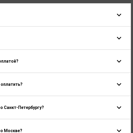
оплатой?
 оплатить?
о Санкт-Петербургу?
по Москве?