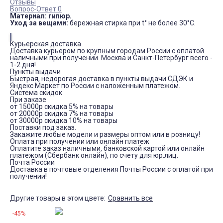
Отзывы
Вопрос-Ответ 0
Материал: гипюр.
Уход за вещами:
бережная стирка при t° не более 30°С.
Курьерская доставка
Доставка курьером по крупным городам России с оплатой
наличными при получении. Москва и Санкт-Петербург всего -
1-2 дня!
Пункты выдачи
Быстрая, недорогая доставка в пункты выдачи СДЭК и
Яндекс Маркет по России с наложенным платежом.
Система скидок
При заказе
от 15000р скидка 5% на товары
от 20000р скидка 7% на товары
от 30000р скидка 10% на товары
Поставки под заказ.
Закажите любые модели и размеры оптом или в розницу!
Оплата при получении или онлайн платеж
Оплатите заказ наличными, банковской картой или онлайн
платежом (Сбербанк онлайн), по счету для юр.лиц.
Почта России
Доставка в почтовые отделения Почты России с оплатой при
получении!
Другие товары в этом цвете:
Сравнить все
-45%