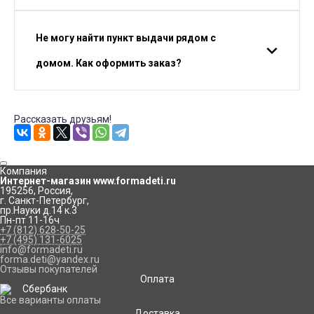
Не могу найти пункт выдачи рядом с
домом. Как оформить заказ?
Рассказать друзьям!
Компания
Интернет-магазин www.formadeti.ru
195256
,
Россия
,
г. Санкт-Петербург
,
пр.Науки д.14 к.3
Пн-пт 11-16ч
+7 (812) 628-50-25
+7 (495) 131-6025
info@formadeti.ru
forma.deti@yandex.ru
Отзывы покупателей
Оплата
Все варианты оплаты
Доставка