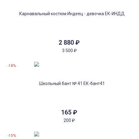
2 880
₽
3 500
₽
-18%
165
₽
200
₽
-15%