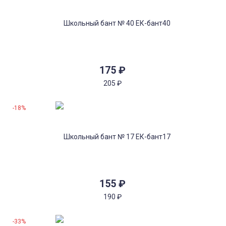
175
₽
205
₽
-18%
155
₽
190
₽
-33%