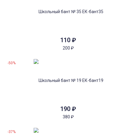
110
₽
200
₽
-50%
190
₽
380
₽
-37%