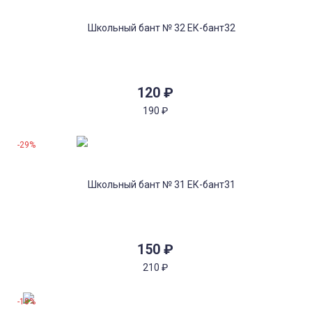
120
₽
190
₽
-29%
150
₽
210
₽
-18%