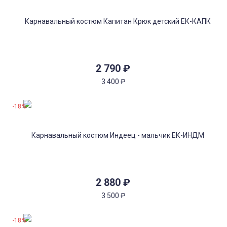
2 790
₽
3 400
₽
-18%
2 880
₽
3 500
₽
-18%