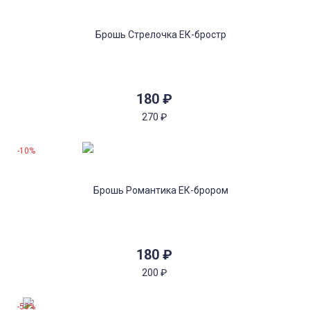
180
₽
270
₽
-10%
180
₽
200
₽
-53%