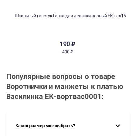
190
₽
400
₽
Популярные вопросы о товаре
Воротнички и манжеты к платью
Василинка ЕК-вортвас0001:
Какой размер мне выбрать?