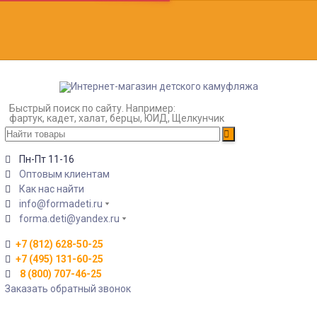
Быстрый поиск по сайту. Например:
фартук, кадет, халат, берцы, ЮИД, Щелкунчик
Пн-Пт 11-16
Оптовым клиентам
Как нас найти
info@formadeti.ru
forma.deti@yandex.ru
+7 (812) 628-50-25
+7 (495) 131-60-25
8 (800) 707-46-25
Заказать обратный звонок