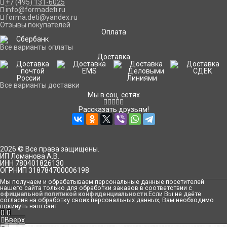
+7 (495) 131-6025
info@formadeti.ru
forma.deti@yandex.ru
Отзывы покупателей
Оплата
Все варианты оплаты
Доставка
Все варианты доставки
Мы в соц. сетях
Рассказать друзьям!
2026 © Все права защищены.
ИП Ломанова А.В.
ИНН 780401826130
ОГРНИП 318784700006198
Мы получаем и обрабатываем персональные данные посетителей
нашего сайта только для обработки заказов в соответствии с
официальной политикой конфиденциальности
.Если Вы не даёте
согласия на обработку своих персональных данных, Вам необходимо
покинуть наш сайт.
0
0
Вверх