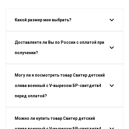
Какой размер мне выбрать?
Доставляете ли Вы по России с оплатой при
получении?
Могу ли я посмотреть товар Свитер детский
олива военный с V-вырезом БР-свитдетв4
перед оплатой?
Можно ли купить товар Свитер детский
олива военный с V-вырезом БР-свитдетв4