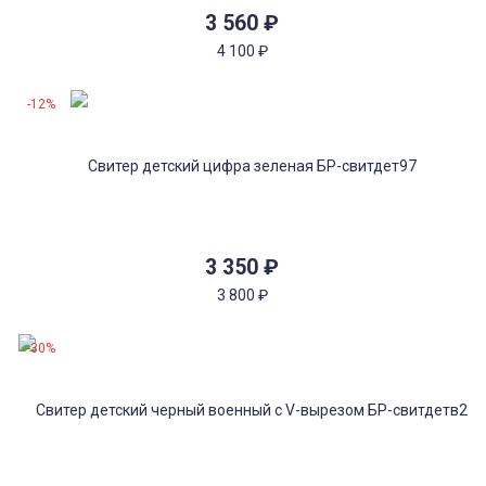
3 560
₽
4 100
₽
-12%
3 350
₽
3 800
₽
-30%