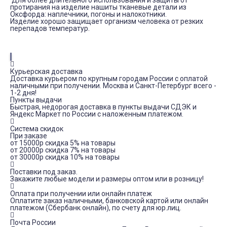
Для более длительного использования и защиты от
протирания на изделие нашиты тканевые детали из
Оксфорда: наплечники, погоны и налокотники.
Изделие хорошо защищает организм человека от резких
перепадов температур.
Курьерская доставка
Доставка курьером по крупным городам России с оплатой
наличными при получении. Москва и Санкт-Петербург всего -
1-2 дня!
Пункты выдачи
Быстрая, недорогая доставка в пункты выдачи СДЭК и
Яндекс Маркет по России с наложенным платежом.
Система скидок
При заказе
от 15000р скидка 5% на товары
от 20000р скидка 7% на товары
от 30000р скидка 10% на товары
Поставки под заказ.
Закажите любые модели и размеры оптом или в розницу!
Оплата при получении или онлайн платеж
Оплатите заказ наличными, банковской картой или онлайн
платежом (Сбербанк онлайн), по счету для юр.лиц.
Почта России