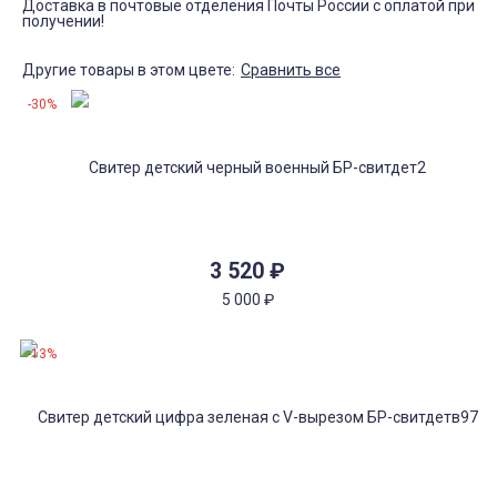
Доставка в почтовые отделения Почты России с оплатой при
получении!
Другие товары в этом цвете:
Сравнить все
-30%
3 520
₽
5 000
₽
-13%