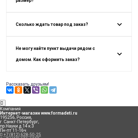
размер?
Сколько ждать товар под заказ?
Не могу найти пункт выдачи рядом с
домом. Как оформить заказ?
Рассказать друзьям!
Компания
Интернет-магазин www.formadeti.ru
195256
,
Россия
,
г. Санкт-Петербург
,
пр.Науки д.14 к.3
Пн-пт 11-16ч
+7 (812) 628-50-25