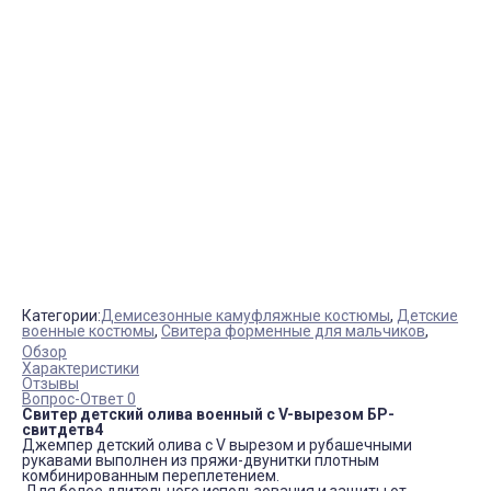
Категории:
Демисезонные камуфляжные костюмы
,
Детские
военные костюмы
,
Свитера форменные для мальчиков
,
Обзор
Характеристики
Отзывы
Вопрос-Ответ 0
Свитер детский олива военный с V-вырезом БР-
свитдетв4
Джемпер детский олива с V вырезом и рубашечными
рукавами выполнен из пряжи-двунитки плотным
комбинированным переплетением.