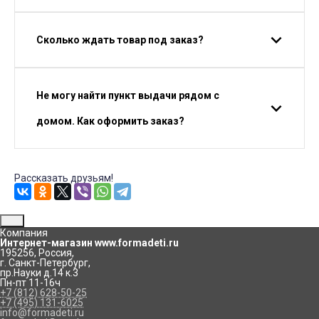
Сколько ждать товар под заказ?
Не могу найти пункт выдачи рядом с
домом. Как оформить заказ?
Рассказать друзьям!
Компания
Интернет-магазин www.formadeti.ru
195256
,
Россия
,
г. Санкт-Петербург
,
пр.Науки д.14 к.3
Пн-пт 11-16ч
+7 (812) 628-50-25
+7 (495) 131-6025
info@formadeti.ru