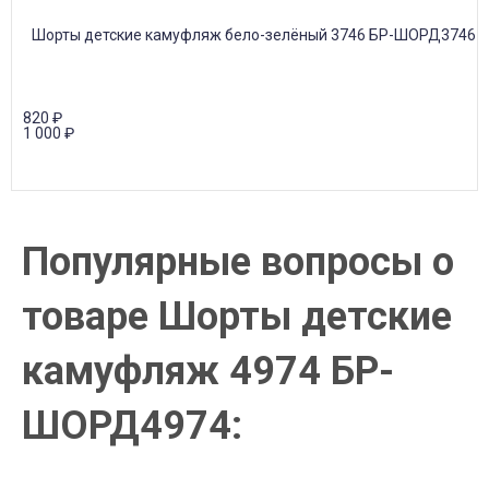
820
₽
1 000
₽
Популярные вопросы о
товаре Шорты детские
камуфляж 4974 БР-
ШОРД4974: