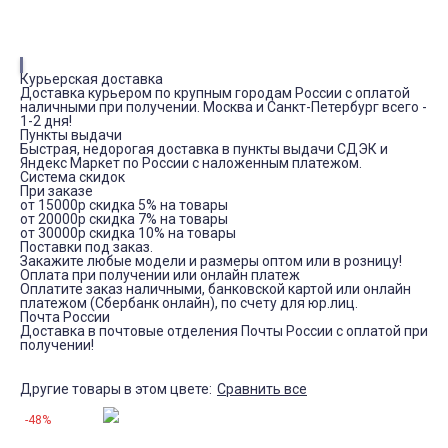
Курьерская доставка
Доставка курьером по крупным городам России с оплатой
наличными при получении. Москва и Санкт-Петербург всего -
1-2 дня!
Пункты выдачи
Быстрая, недорогая доставка в пункты выдачи СДЭК и
Яндекс Маркет по России с наложенным платежом.
Система скидок
При заказе
от 15000р скидка 5% на товары
от 20000р скидка 7% на товары
от 30000р скидка 10% на товары
Поставки под заказ.
Закажите любые модели и размеры оптом или в розницу!
Оплата при получении или онлайн платеж
Оплатите заказ наличными, банковской картой или онлайн
платежом (Сбербанк онлайн), по счету для юр.лиц.
Почта России
Доставка в почтовые отделения Почты России с оплатой при
получении!
Другие товары в этом цвете:
Сравнить все
-48%