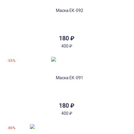
180
₽
400
₽
-55%
180
₽
400
₽
-80%