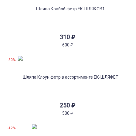
310
₽
600
₽
-50%
250
₽
500
₽
-12%