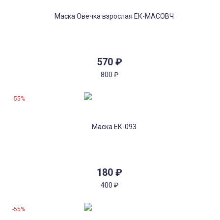
570
₽
800
₽
-55%
180
₽
400
₽
-55%