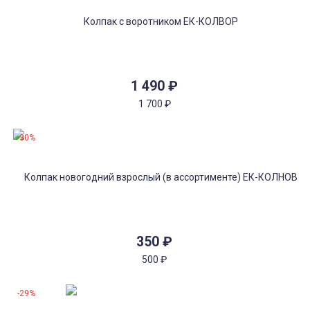
1 490
₽
1 700
₽
-30%
350
₽
500
₽
-29%