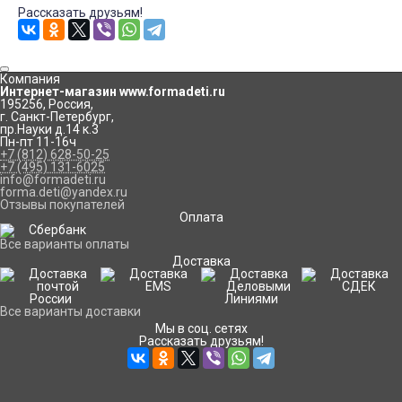
Рассказать друзьям!
Компания
Интернет-магазин www.formadeti.ru
195256
,
Россия
,
г. Санкт-Петербург
,
пр.Науки д.14 к.3
Пн-пт 11-16ч
+7 (812) 628-50-25
+7 (495) 131-6025
info@formadeti.ru
forma.deti@yandex.ru
Отзывы покупателей
Оплата
Все варианты оплаты
Доставка
Все варианты доставки
Мы в соц. сетях
Рассказать друзьям!