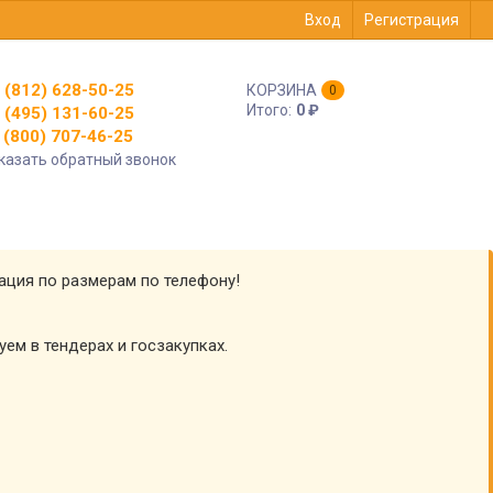
Вход
Регистрация
 (812) 628-50-25
КОРЗИНА
0
Итого:
0
₽
 (495) 131-60-25
(800) 707-46-25
казать обратный звонок
тация по размерам по телефону!
уем в тендерах и госзакупках.