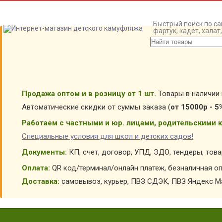
Быстрый поиск по са
фартук, кадет, хала
Продажа оптом и в розницу от 1 шт.
Товары в наличии 
Автоматические скидки от суммы заказа (
от 15000р - 5
Работаем с частными и юр. лицами, родительскими к
Специальные условия для школ и детских садов!
Документы:
КП, счет, договор, УПД, ЭДО, тендеры, тов
Оплата:
QR код/терминал/онлайн платеж, безналичная оп
Доставка:
самовывоз, курьер, ПВЗ СДЭК, ПВЗ Яндекс Ма