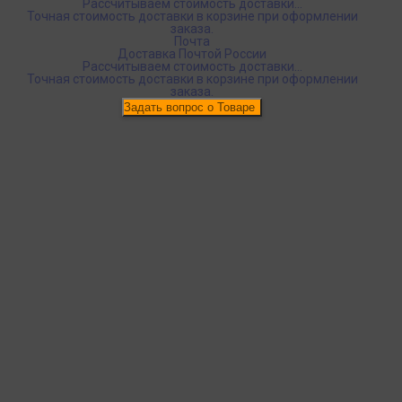
Рассчитываем стоимость доставки...
Точная стоимость доставки в корзине при оформлении
заказа.
Почта
Доставка Почтой России
Рассчитываем стоимость доставки...
Точная стоимость доставки в корзине при оформлении
заказа.