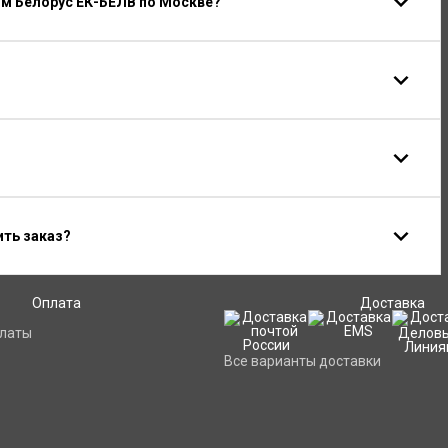
м Белорус ЕК-БЕЛВ по Москве?
ить заказ?
Оплата
Доставка
платы
Все варианты доставки