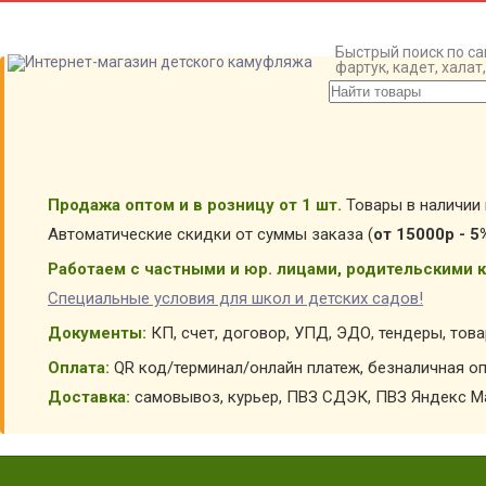
Быстрый поиск по са
фартук, кадет, хала
Продажа оптом и в розницу от 1 шт.
Товары в наличии 
Автоматические скидки от суммы заказа (
от 15000р - 5
Работаем с частными и юр. лицами, родительскими к
Специальные условия для школ и детских садов!
Документы:
КП, счет, договор, УПД, ЭДО, тендеры, тов
Оплата:
QR код/терминал/онлайн платеж, безналичная оп
Доставка:
самовывоз, курьер, ПВЗ СДЭК, ПВЗ Яндекс Ма