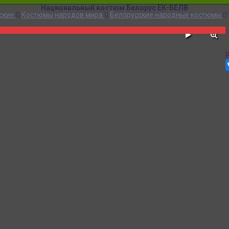
Национальный костюм Белорус ЕК-БЕЛВ
ские
Костюмы народов мира
Белорусские народные костюмы