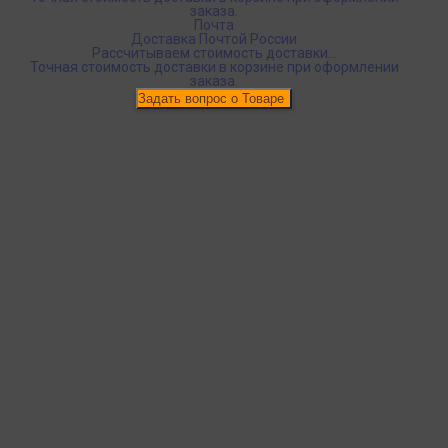
заказа.
Почта
Доставка Почтой России
Рассчитываем стоимость доставки...
Точная стоимость доставки в корзине при оформлении
заказа.