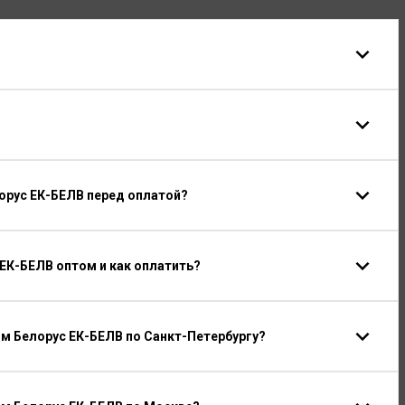
орус ЕК-БЕЛВ перед оплатой?
ЕК-БЕЛВ оптом и как оплатить?
м Белорус ЕК-БЕЛВ по Санкт-Петербургу?