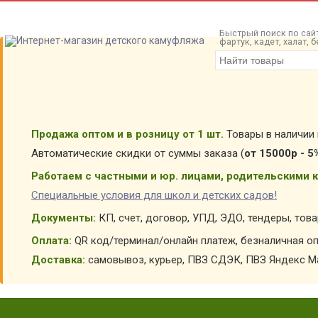
Быстрый поиск по сайт
фартук, кадет, халат,
Продажа оптом и в розницу от 1 шт.
Товары в наличии 
Автоматические скидки от суммы заказа (
от 15000р - 5
Работаем с частными и юр. лицами, родительскими к
Специальные условия для школ и детских садов!
Документы:
КП, счет, договор, УПД, ЭДО, тендеры, тов
Оплата:
QR код/терминал/онлайн платеж, безналичная оп
Доставка:
самовывоз, курьер, ПВЗ СДЭК, ПВЗ Яндекс Ма