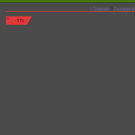
Главная
Детская 
-17%