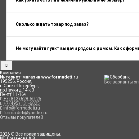
Сколько ждать товар под заказ?
Не могу найти пункт выдачи рядом с домом. Как оформ
Компания
Интернет-магазин www.formadeti.ru
195256
,
Россия
,
Все варианты о
г. Санкт-Петербург
,
пр.Науки д.14 к.3
Пн-пт 11-16ч
+7 (812) 628-50-25
+7 (495) 131-6025
info@formadeti.ru
forma.deti@yandex.ru
Отзывы покупателей
2026 © Все права защищены.
ИП Ломанова А.В.