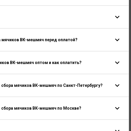
ра мячиков ВК-мешмяч перед оплатой?
иков ВК-мешмяч оптом и как оплатить?
 сбора мячиков ВК-мешмяч по Санкт-Петербургу?
я сбора мячиков ВК-мешмяч по Москве?