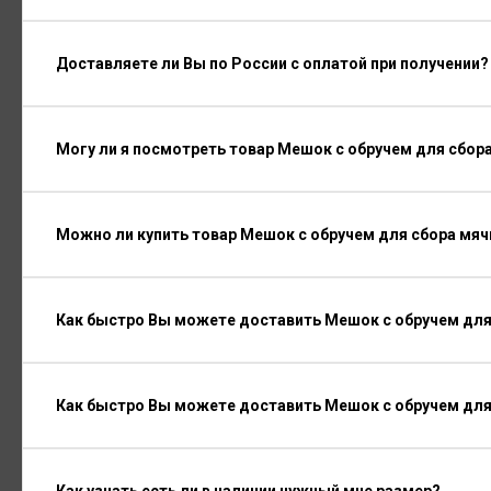
Доставляете ли Вы по России с оплатой при получении?
Могу ли я посмотреть товар Мешок с обручем для сбо
Можно ли купить товар Мешок с обручем для сбора мяч
Как быстро Вы можете доставить Мешок с обручем для
Как быстро Вы можете доставить Мешок с обручем дл
Как узнать есть ли в наличии нужный мне размер?