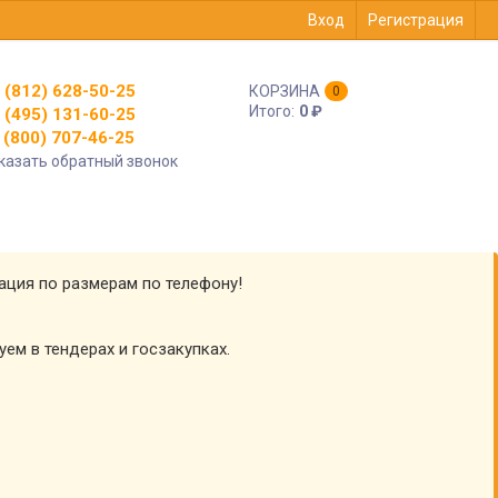
Вход
Регистрация
 (812) 628-50-25
КОРЗИНА
0
Итого:
0
₽
 (495) 131-60-25
(800) 707-46-25
казать обратный звонок
тация по размерам по телефону!
уем в тендерах и госзакупках.