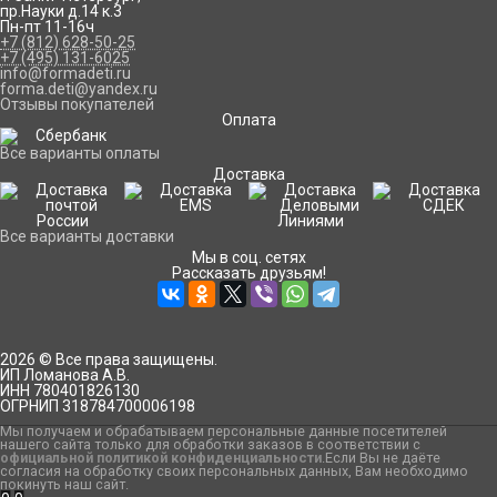
пр.Науки д.14 к.3
Пн-пт 11-16ч
+7 (812) 628-50-25
+7 (495) 131-6025
info@formadeti.ru
forma.deti@yandex.ru
Отзывы покупателей
Оплата
Все варианты оплаты
Доставка
Все варианты доставки
Мы в соц. сетях
Рассказать друзьям!
2026 © Все права защищены.
ИП Ломанова А.В.
ИНН 780401826130
ОГРНИП 318784700006198
Мы получаем и обрабатываем персональные данные посетителей
нашего сайта только для обработки заказов в соответствии с
официальной политикой конфиденциальности
.Если Вы не даёте
согласия на обработку своих персональных данных, Вам необходимо
покинуть наш сайт.