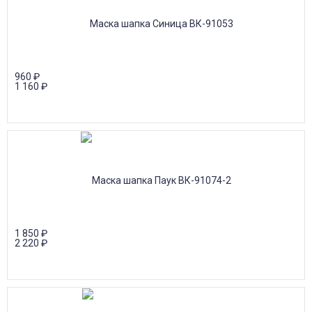
960
₽
1 160
₽
1 850
₽
2 220
₽