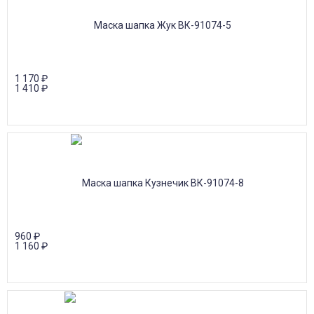
1 170
₽
1 410
₽
960
₽
1 160
₽