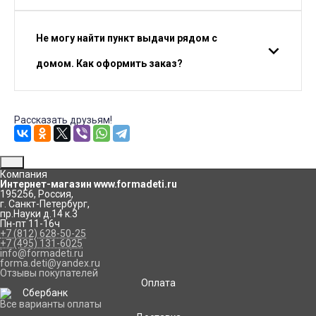
Не могу найти пункт выдачи рядом с
домом. Как оформить заказ?
Рассказать друзьям!
Компания
Интернет-магазин www.formadeti.ru
195256
,
Россия
,
г. Санкт-Петербург
,
пр.Науки д.14 к.3
Пн-пт 11-16ч
+7 (812) 628-50-25
+7 (495) 131-6025
info@formadeti.ru
forma.deti@yandex.ru
Отзывы покупателей
Оплата
Все варианты оплаты