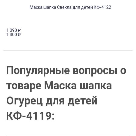
1 090
₽
1 300
₽
Популярные вопросы о
товаре Маска шапка
Огурец для детей
КФ-4119: