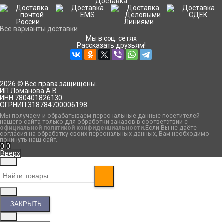
Доставка
Все варианты доставки
Мы в соц. сетях
Рассказать друзьям!
2026 © Все права защищены.
ИП Ломанова А.В.
ИНН 780401826130
ОГРНИП 318784700006198
Мы получаем и обрабатываем персональные данные посетителей
нашего сайта только для обработки заказов в соответствии с
официальной политикой конфиденциальности
.Если Вы не даёте
согласия на обработку своих персональных данных, Вам необходимо
покинуть наш сайт.
0
0
Вверх
ЗАКРЫТЬ