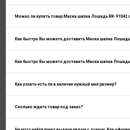
Можно ли купить товар Маска шапка Лошадь ВК-91042 о
Как быстро Вы можете доставить Маска шапка Лошадь 
Как быстро Вы можете доставить Маска шапка Лошадь
Как узнать есть ли в наличии нужный мне размер?
Сколько ждать товар под заказ?
Не могу найти пункт выдачи рядом с домом. Как оформ