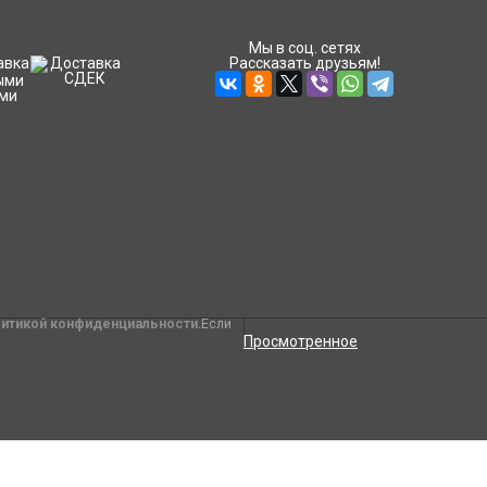
Мы в соц. сетях
Рассказать друзьям!
литикой конфиденциальности
.Если
Просмотренное