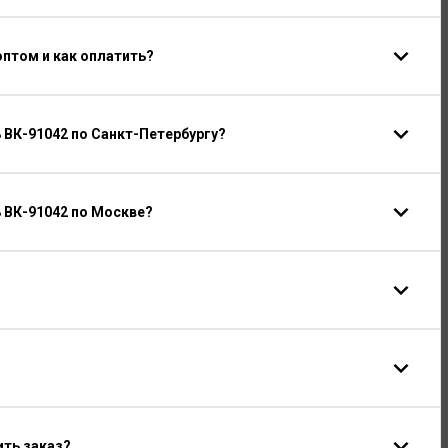
птом и как оплатить?
ВК-91042 по Санкт-Петербургу?
 ВК-91042 по Москве?
ить заказ?