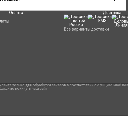
Оплата
Доставка
платы
Все варианты доставки
сайта только для обработки заказов в соответствии с
официальной по
бходимо покинуть наш сайт.