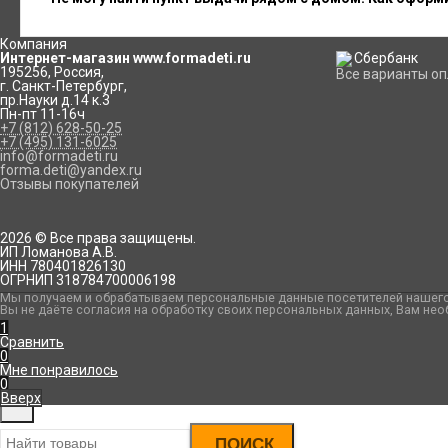
Компания
Интернет-магазин www.formadeti.ru
195256
,
Россия
,
Все варианты о
г. Санкт-Петербург
,
пр.Науки д.14 к.3
Пн-пт 11-16ч
+7 (812) 628-50-25
+7 (495) 131-6025
info@formadeti.ru
forma.deti@yandex.ru
Отзывы покупателей
2026 © Все права защищены.
ИП Ломанова А.В.
ИНН 780401826130
ОГРНИП 318784700006198
Мы получаем и обрабатываем персональные данные посетителей нашего 
Вы не даёте согласия на обработку своих персональных данных, Вам нео
1
Сравнить
0
Мне понравилось
0
Вверх
ПОИСК