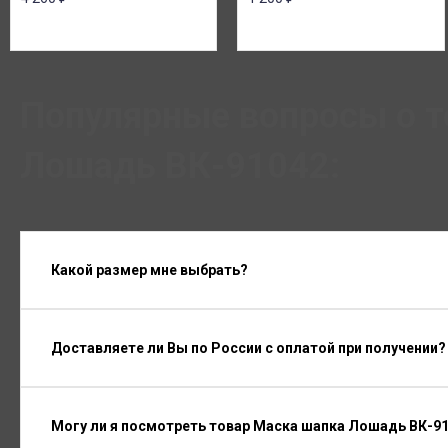
Популярные вопросы о т
Лошадь ВК-91042:
Какой размер мне выбрать?
Доставляете ли Вы по России с оплатой при получении?
Могу ли я посмотреть товар Маска шапка Лошадь ВК-91