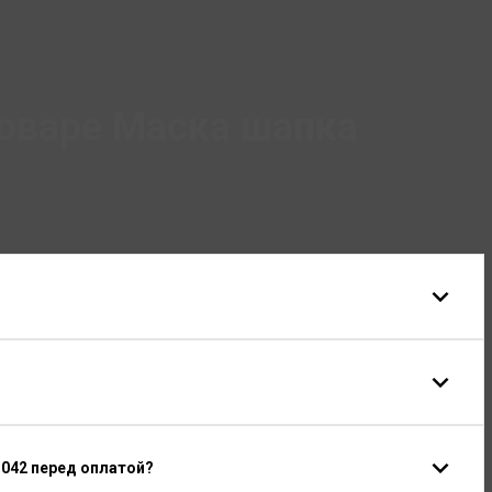
оваре Маска шапка
042 перед оплатой?