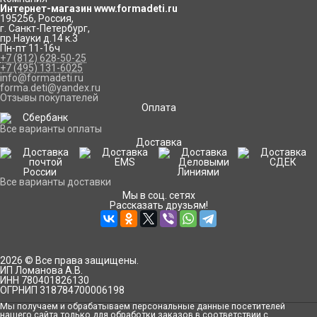
Интернет-магазин www.formadeti.ru
195256
,
Россия
,
г. Санкт-Петербург
,
пр.Науки д.14 к.3
Пн-пт 11-16ч
+7 (812) 628-50-25
+7 (495) 131-6025
info@formadeti.ru
forma.deti@yandex.ru
Отзывы покупателей
Оплата
Все варианты оплаты
Доставка
Все варианты доставки
Мы в соц. сетях
Рассказать друзьям!
2026 © Все права защищены.
ИП Ломанова А.В.
ИНН 780401826130
ОГРНИП 318784700006198
Мы получаем и обрабатываем персональные данные посетителей
нашего сайта только для обработки заказов в соответствии с