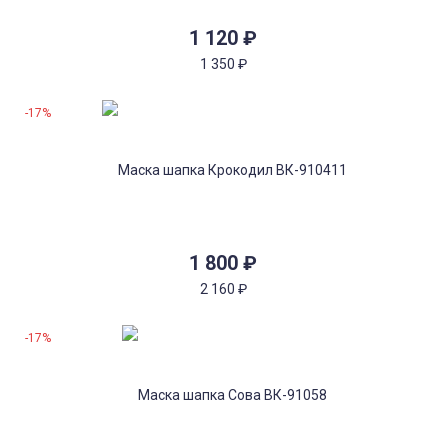
1 120
₽
1 350
₽
-17%
1 800
₽
2 160
₽
-17%