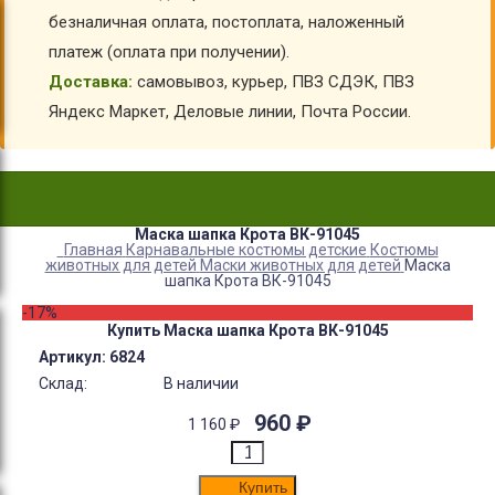
безналичная оплата, постоплата, наложенный
платеж (оплата при получении).
Доставка:
самовывоз, курьер, ПВЗ СДЭК, ПВЗ
Яндекс Маркет, Деловые линии, Почта России.
Маска шапка Крота ВК-91045
Главная
Карнавальные костюмы детские
Костюмы
животных для детей
Маски животных для детей
Маска
шапка Крота ВК-91045
-17%
Купить Маска шапка Крота ВК-91045
Артикул:
6824
Склад:
В наличии
960
₽
1 160
₽
Купить