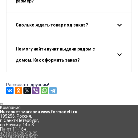
размер?
Сколько ждать товар под заказ?
Не могу найти пункт выдачи рядом с
домом. Как оформить заказ?
Рассказать друзьям!
Компания
Интернет-магазин www.formadeti.ru
195256
,
Россия
,
г. Санкт-Петербург
,
пр.Науки д.14 к.3
Пн-пт 11-16ч
+7 (812) 628-50-25
+7 (495) 131-6025