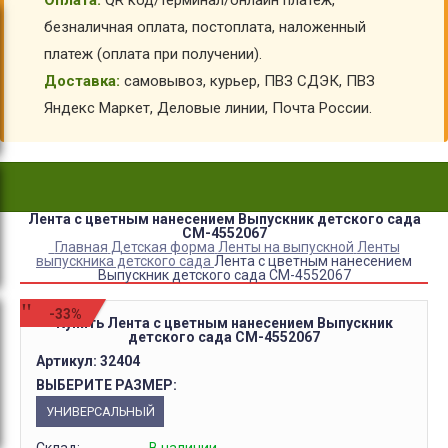
Оплата:
QR код/терминал/онлайн платеж,
безналичная оплата, постоплата, наложенный
платеж (оплата при получении).
Доставка:
самовывоз, курьер, ПВЗ СДЭК, ПВЗ
Яндекс Маркет, Деловые линии, Почта России.
Лента с цветным нанесением Выпускник детского сада
СМ-4552067
Главная
Детская форма
Ленты на выпускной
Ленты
выпускника детского сада
Лента с цветным нанесением
Выпускник детского сада СМ-4552067
-33%
Купить Лента с цветным нанесением Выпускник
детского сада СМ-4552067
Артикул:
32404
ВЫБЕРИТЕ РАЗМЕР:
УНИВЕРСАЛЬНЫЙ