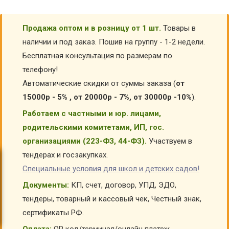
Продажа оптом и в розницу от 1 шт.
Товары в
наличии и под заказ. Пошив на группу - 1-2 недели.
Бесплатная консультация по размерам по
телефону!
Автоматические скидки от суммы заказа (
от
15000р - 5% , от 20000р - 7%, от 30000р -10%
).
Работаем с частными и юр. лицами,
родительскими комитетами, ИП, гос.
организациями (223-ФЗ, 44-ФЗ).
Участвуем в
тендерах и госзакупках.
Специальные условия для школ и детских садов!
Документы:
КП, счет, договор, УПД, ЭДО,
тендеры, товарный и кассовый чек, Честный знак,
сертификаты РФ.