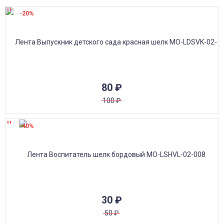
-20%
80
₽
100
₽
-40%
30
₽
50
₽