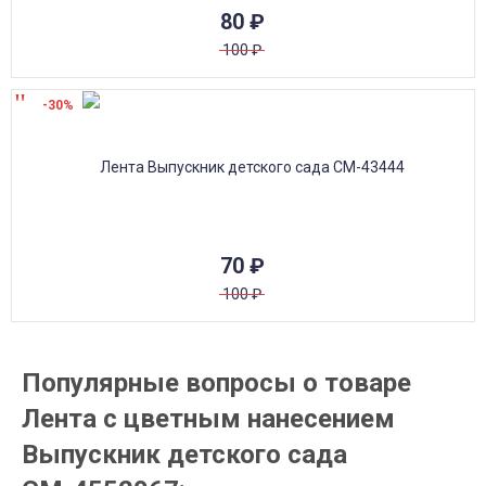
80
₽
100
₽
-30%
70
₽
100
₽
Популярные вопросы о товаре
Лента с цветным нанесением
Выпускник детского сада