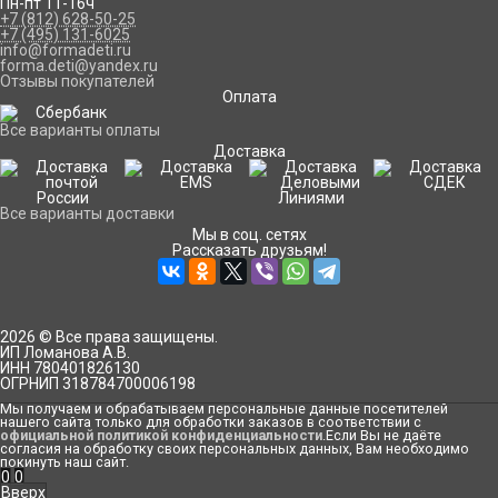
Пн-пт 11-16ч
+7 (812) 628-50-25
+7 (495) 131-6025
info@formadeti.ru
forma.deti@yandex.ru
Отзывы покупателей
Оплата
Все варианты оплаты
Доставка
Все варианты доставки
Мы в соц. сетях
Рассказать друзьям!
2026 © Все права защищены.
ИП Ломанова А.В.
ИНН 780401826130
ОГРНИП 318784700006198
Мы получаем и обрабатываем персональные данные посетителей
нашего сайта только для обработки заказов в соответствии с
официальной политикой конфиденциальности
.Если Вы не даёте
согласия на обработку своих персональных данных, Вам необходимо
покинуть наш сайт.
0
0
Вверх