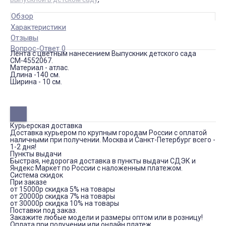
Обзор
Характеристики
Отзывы
Вопрос-Ответ 0
Лента с цветным нанесением Выпускник детского сада
СМ-4552067.
Материал - атлас.
Длина -140 см.
Ширина - 10 см.
Курьерская доставка
Доставка курьером по крупным городам России с оплатой
наличными при получении. Москва и Санкт-Петербург всего -
1-2 дня!
Пункты выдачи
Быстрая, недорогая доставка в пункты выдачи СДЭК и
Яндекс Маркет по России с наложенным платежом.
Система скидок
При заказе
от 15000р скидка 5% на товары
от 20000р скидка 7% на товары
от 30000р скидка 10% на товары
Поставки под заказ.
Закажите любые модели и размеры оптом или в розницу!
Оплата при получении или онлайн платеж