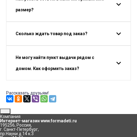
размер?
Сколько ждать товар под заказ?
Не могу найти пункт выдачи рядом с
домом. Как оформить заказ?
Рассказать друзьям!
Компания
Интернет-магазин www.formadeti.ru
195256
,
Россия
,
г. Санкт-Петербург
,
пр.Науки д.14 к.3