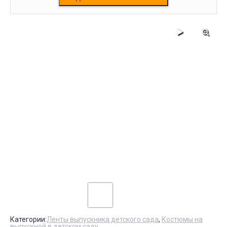
Категории:
Ленты выпускника детского сада
,
Костюмы на
выпускной в детском саду
,