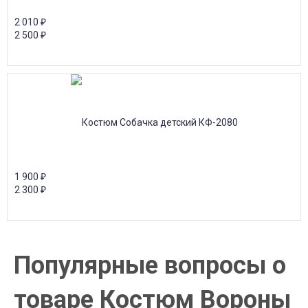
2 010
₽
2 500
₽
1 900
₽
2 300
₽
Популярные вопросы о
товаре Костюм Вороны