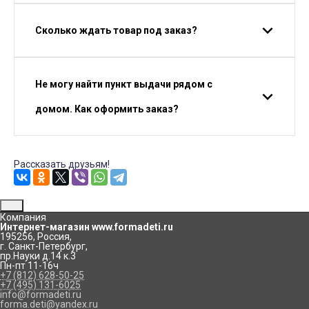
Сколько ждать товар под заказ?
Не могу найти пункт выдачи рядом с
домом. Как оформить заказ?
Рассказать друзьям!
Компания
Интернет-магазин www.formadeti.ru
195256
,
Россия
,
г. Санкт-Петербург
,
пр.Науки д.14 к.3
Пн-пт 11-16ч
+7 (812) 628-50-25
+7 (495) 131-6025
info@formadeti.ru
forma.deti@yandex.ru