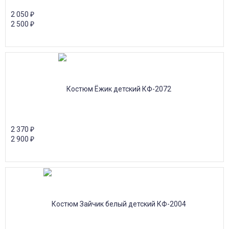
2 050
₽
2 500
₽
2 370
₽
2 900
₽