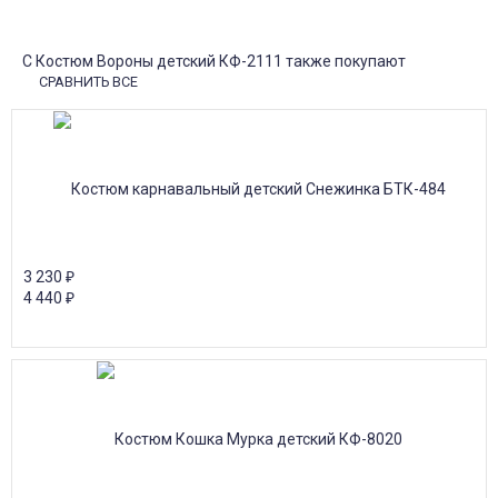
Доставка в почтовые отделения Почты России с оплатой при
получении!
С Костюм Вороны детский КФ-2111 также покупают
СРАВНИТЬ ВСЕ
3 230
₽
4 440
₽