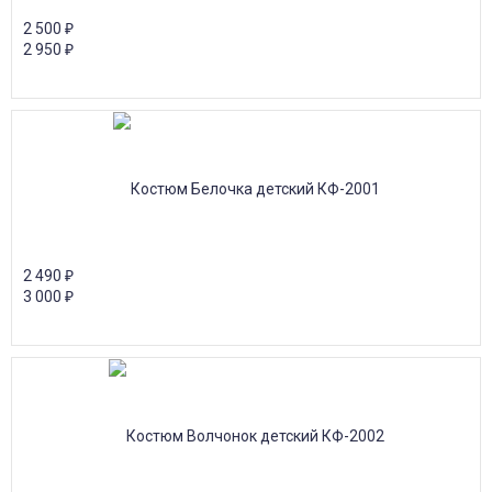
2 500
₽
2 950
₽
2 490
₽
3 000
₽