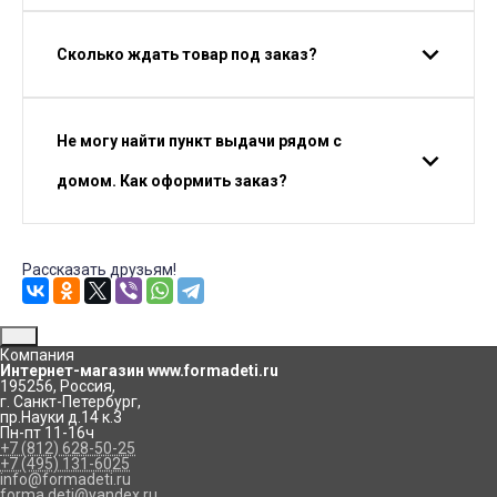
Сколько ждать товар под заказ?
Не могу найти пункт выдачи рядом с
домом. Как оформить заказ?
Рассказать друзьям!
Компания
Интернет-магазин www.formadeti.ru
195256
,
Россия
,
г. Санкт-Петербург
,
пр.Науки д.14 к.3
Пн-пт 11-16ч
+7 (812) 628-50-25
+7 (495) 131-6025
info@formadeti.ru
forma.deti@yandex.ru