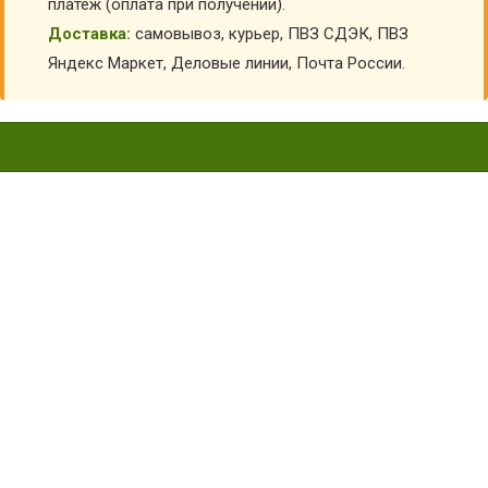
платеж (оплата при получении).
Доставка:
самовывоз, курьер, ПВЗ СДЭК, ПВЗ
Яндекс Маркет, Деловые линии, Почта России.
КОСТЮМ ТЫКВА БОЛЬШАЯ
КВ-M-0161
Главная
Карнавальные костюмы детские
Детские костюмы на Хэллоуин
Костюм Тыква большая КВ-M-0161
КУПИТЬ КОСТЮМ ТЫКВА БОЛЬШАЯ КВ-M-0161
АРТИКУЛ:
6155
Выберите Размер:
универсальный
Склад:
Под заказ с оптового склада
Товар с выбранным набором характеристик недоступен
для покупки