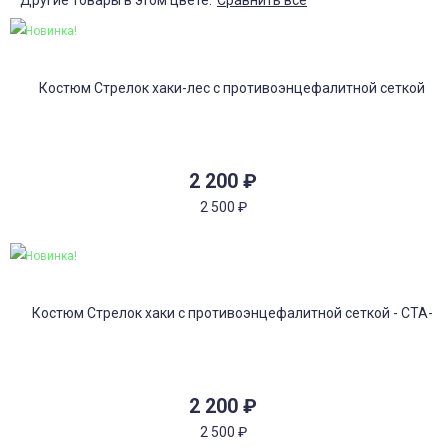
Другие товары в этом цвете:
Сравнить все
Новинка!
2 200
₽
2 500
₽
Новинка!
2 200
₽
2 500
₽