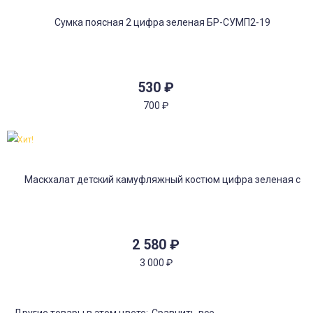
530
₽
700
₽
Хит!
2 580
₽
3 000
₽