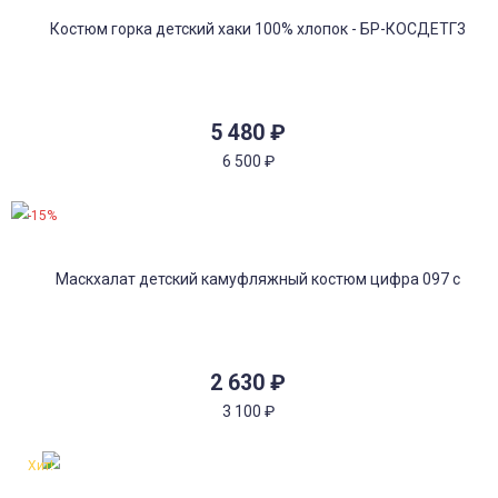
5 480
₽
6 500
₽
-15%
2 630
₽
3 100
₽
Хит!