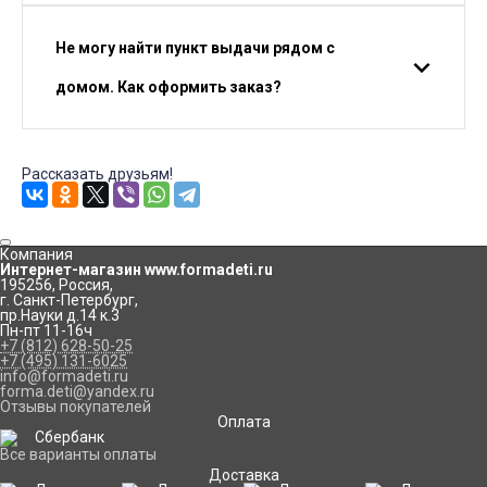
Не могу найти пункт выдачи рядом с
домом. Как оформить заказ?
Рассказать друзьям!
Компания
Интернет-магазин www.formadeti.ru
195256
,
Россия
,
г. Санкт-Петербург
,
пр.Науки д.14 к.3
Пн-пт 11-16ч
+7 (812) 628-50-25
+7 (495) 131-6025
info@formadeti.ru
forma.deti@yandex.ru
Отзывы покупателей
Оплата
Все варианты оплаты
Доставка