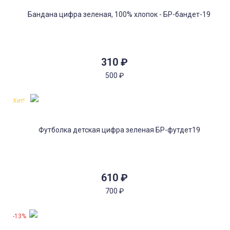
310
₽
500
₽
Хит!
610
₽
700
₽
-13%