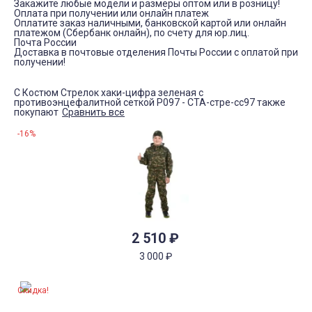
Закажите любые модели и размеры оптом или в розницу!
Оплата при получении или онлайн платеж
Оплатите заказ наличными, банковской картой или онлайн
платежом (Сбербанк онлайн), по счету для юр.лиц.
Почта России
Доставка в почтовые отделения Почты России с оплатой при
получении!
С Костюм Стрелок хаки-цифра зеленая с
противоэнцефалитной сеткой Р097 - СТА-стре-сс97 также
покупают
Сравнить все
-16%
2 510
₽
3 000
₽
Скидка!