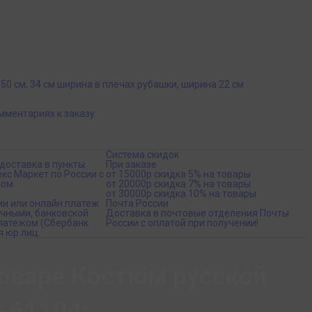
 50 см, 34 см ширина в плечах рубашки, ширина 22 см
омментариях к заказу.
Система скидок
доставка в пункты
При заказе
кс Маркет по России с
от 15000р скидка 5% на товары
ом.
от 20000р скидка 7% на товары
от 30000р скидка 10% на товары
ии или онлайн платеж
Почта России
ичными, банковской
Доставка в почтовые отделения Почты
платежом (Сбербанк
России с оплатой при получении!
я юр.лиц.
оваре Костюм русской
-61104: