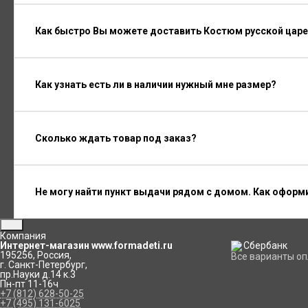
Как быстро Вы можете доставить Костюм русской царе
Как узнать есть ли в наличии нужный мне размер?
Сколько ждать товар под заказ?
Не могу найти пункт выдачи рядом с домом. Как оформ
Компания
Интернет-магазин www.formadeti.ru
195256
,
Россия
,
Все варианты о
г. Санкт-Петербург
,
пр.Науки д.14 к.3
Пн-пт 11-16ч
+7 (812) 628-50-25
+7 (495) 131-6025