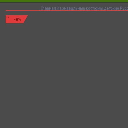
Главная
Карнавальные костюмы детские
Рус
-8%