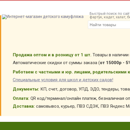
Быстрый поиск по сайт
фартук, кадет, халат,
Продажа оптом и в розницу от 1 шт.
Товары в наличии 
Автоматические скидки от суммы заказа (
от 15000р - 5
Работаем с частными и юр. лицами, родительскими к
Специальные условия для школ и детских садов!
Документы:
КП, счет, договор, УПД, ЭДО, тендеры, тов
Оплата:
QR код/терминал/онлайн платеж, безналичная оп
Доставка:
самовывоз, курьер, ПВЗ СДЭК, ПВЗ Яндекс Ма