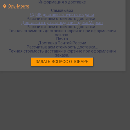
Информация о доставке
Эль-Монте
Самовывоз
СДЭК доставка в пункты выдачи
Рассчитываем стоимость доставки...
Доставка в пункты выдачи Яндекс Маркет
Рассчитываем стоимость доставки...
Точная стоимость доставки в корзине при оформлении
заказа.
Почта
Доставка Почтой России
Рассчитываем стоимость доставки...
Точная стоимость доставки в корзине при оформлении
заказа.