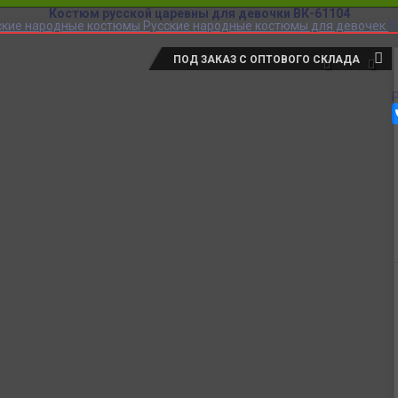
Костюм русской царевны для девочки ВК-61104
ские народные костюмы
Русские народные костюмы для девочек
К
ПОД ЗАКАЗ С ОПТОВОГО СКЛАДА