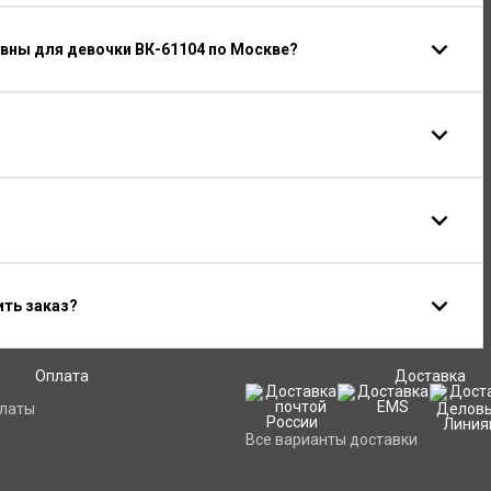
вны для девочки ВК-61104 по Москве?
ить заказ?
Оплата
Доставка
платы
Все варианты доставки