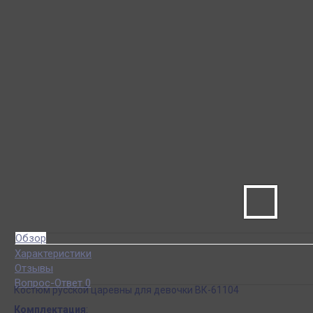
Обзор
Характеристики
Отзывы
Вопрос-Ответ 0
Костюм русской царевны для девочки ВК-61104
Комплектация
: