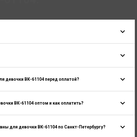
ля девочки ВК-61104 перед оплатой?
вочки ВК-61104 оптом и как оплатить?
вны для девочки ВК-61104 по Санкт-Петербургу?