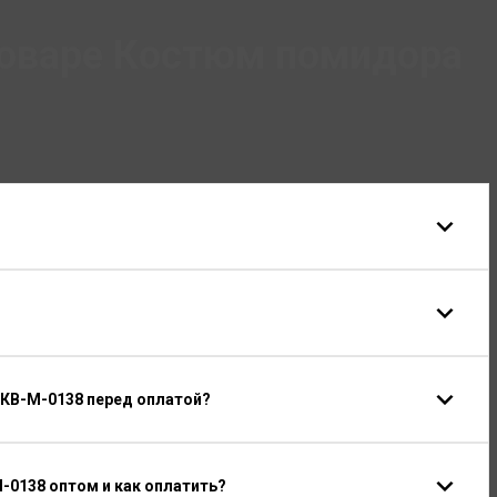
товаре Костюм помидора
 КВ-М-0138 перед оплатой?
-0138 оптом и как оплатить?