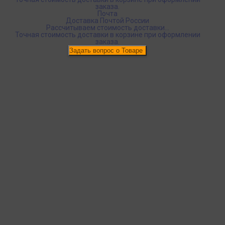
заказа.
Почта
Доставка Почтой России
Рассчитываем стоимость доставки...
Точная стоимость доставки в корзине при оформлении
заказа.