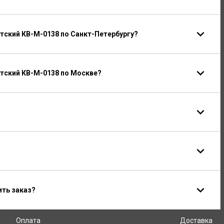
ский КВ-М-0138 по Санкт-Петербургу?
тский КВ-М-0138 по Москве?
ить заказ?
Оплата
Доставка