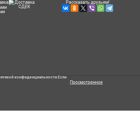
Рассказать друзьям!
литикой конфиденциальности
.Если
Просмотренное