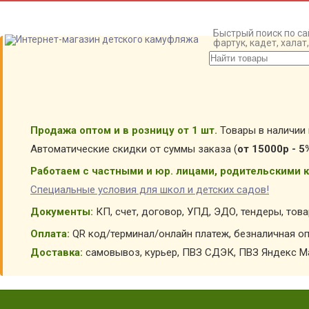
Быстрый поиск по са
фартук, кадет, хала
Продажа оптом и в розницу от 1 шт.
Товары в наличии 
Автоматические скидки от суммы заказа (
от 15000р - 5
Работаем с частными и юр. лицами, родительскими к
Специальные условия для школ и детских садов!
Документы:
КП, счет, договор, УПД, ЭДО, тендеры, тов
Оплата:
QR код/терминал/онлайн платеж, безналичная оп
Доставка:
самовывоз, курьер, ПВЗ СДЭК, ПВЗ Яндекс Ма