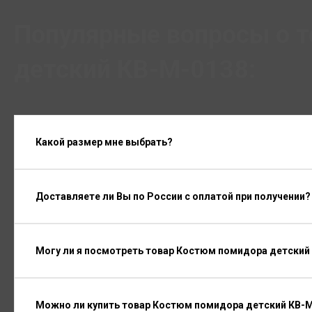
Популярные вопросы о 
детский КВ-М-0138:
Какой размер мне выбрать?
Доставляете ли Вы по России с оплатой при получении?
Могу ли я посмотреть товар Костюм помидора детский
Можно ли купить товар Костюм помидора детский КВ-М