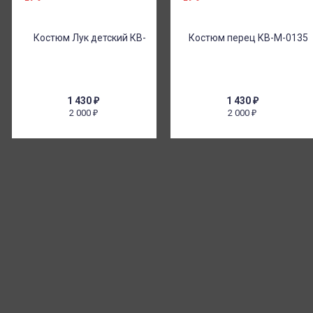
1 430
₽
1 430
₽
2 000
2 000
₽
₽