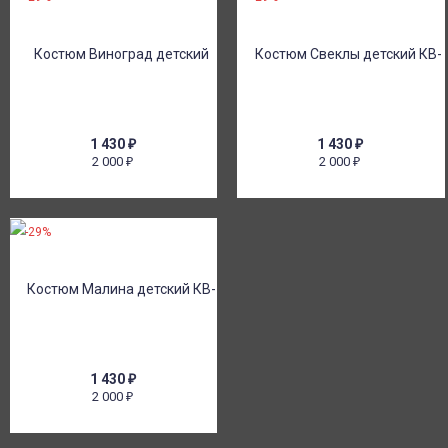
1 430
₽
1 430
₽
2 000
2 000
₽
₽
-29%
1 430
₽
2 000
₽