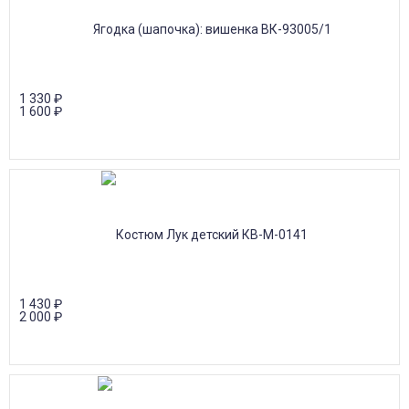
1 330
₽
1 600
₽
1 430
₽
2 000
₽