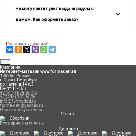
Не могу найти пункт выдачи рядом с
домом. Как оформить заказ?
Рассказать друзьям!
Компания
Интернет-магазин www.formadeti.ru
195256
,
Россия
,
г. Санкт-Петербург
,
пр.Науки д.14 к.3
Пн-пт 11-16ч
+7 (812) 628-50-25
+7 (495) 131-6025
info@formadeti.ru
forma.deti@yandex.ru
Отзывы покупателей
Оплата
Все варианты оплаты
Доставка