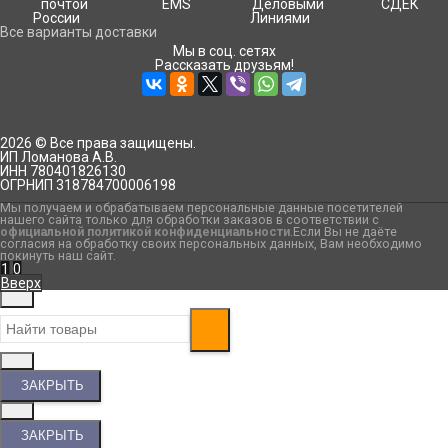
Все варианты доставки
Мы в соц. сетях
Рассказать друзьям!
2026 © Все права защищены.
ИП Ломанова А.В.
ИНН 780401826130
ОГРНИП 318784700006198
Мы получаем и обрабатываем персональные данные посетителей
нашего сайта только для обработки заказов в соответствии с
официальной политикой конфиденциальности
.Если Вы не даёте
согласия на обработку своих персональных данных, Вам необходимо
покинуть наш сайт.
1
0
Вверх
ЗАКРЫТЬ
ЗАКРЫТЬ