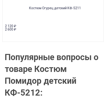
2 120
₽
2 600
₽
Популярные вопросы о
товаре Костюм
Помидор детский
КФ-5212: