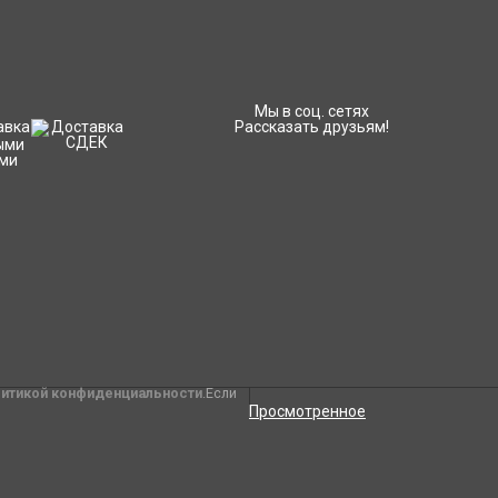
Мы в соц. сетях
Рассказать друзьям!
литикой конфиденциальности
.Если
Просмотренное