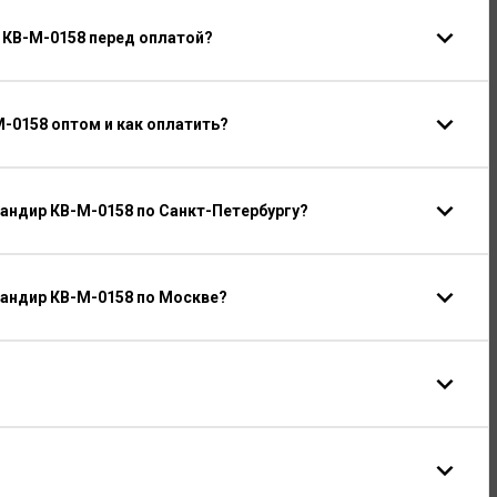
 КВ-М-0158 перед оплатой?
-0158 оптом и как оплатить?
андир КВ-М-0158 по Санкт-Петербургу?
андир КВ-М-0158 по Москве?