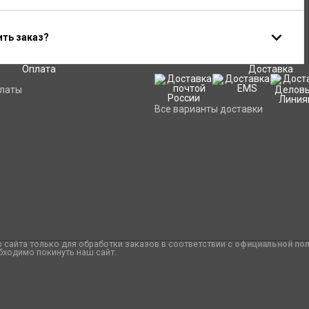
ить заказ?
Оплата
Доставка
платы
Все варианты доставки
сайта только для обработки заказов в соответствии с
официальной по
бходимо покинуть наш сайт.