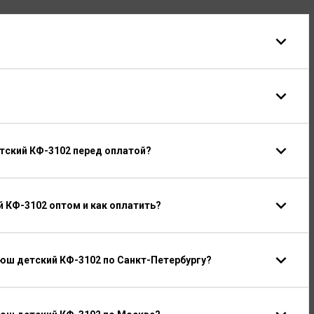
тский КФ-3102 перед оплатой?
 КФ-3102 оптом и как оплатить?
юш детский КФ-3102 по Санкт-Петербургу?