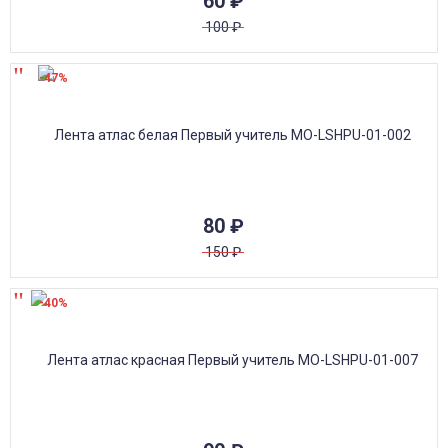
60
₽
100
₽
-47%
80
₽
150
₽
-40%