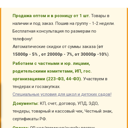
Продажа оптом и в розницу от 1 шт.
Товары в
наличии и под заказ. Пошив на группу - 1-2 недели.
Бесплатная консультация по размерам по
телефону!
Автоматические скидки от суммы заказа (
от
15000р - 5% , от 20000р - 7%, от 30000р -10%
).
Работаем с частными и юр. лицами,
родительскими комитетами, ИП, гос.
организациями (223-ФЗ, 44-ФЗ).
Участвуем в
тендерах и госзакупках.
Специальные условия для школ и детских садов!
Документы:
КП, счет, договор, УПД, ЭДО,
тендеры, товарный и кассовый чек, Честный знак,
сертификаты РФ.