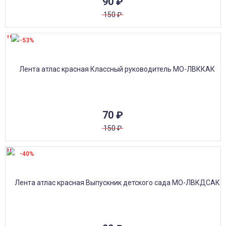
90
₽
150
₽
-53%
70
₽
150
₽
-40%