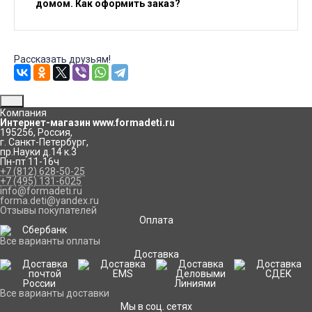
домом. Как оформить заказ?
Рассказать друзьям!
Компания
Интернет-магазин www.formadeti.ru
195256
,
Россия
,
г. Санкт-Петербург
,
пр.Науки д.14 к.3
Пн-пт 11-16ч
+7 (812) 628-50-25
+7 (495) 131-6025
info@formadeti.ru
forma.deti@yandex.ru
Отзывы покупателей
Оплата
Все варианты оплаты
Доставка
Все варианты доставки
Мы в соц. сетях