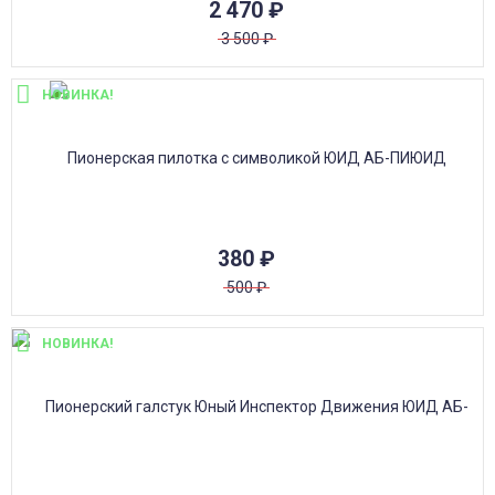
2 470
₽
3 500
₽
НОВИНКА!
380
₽
500
₽
НОВИНКА!