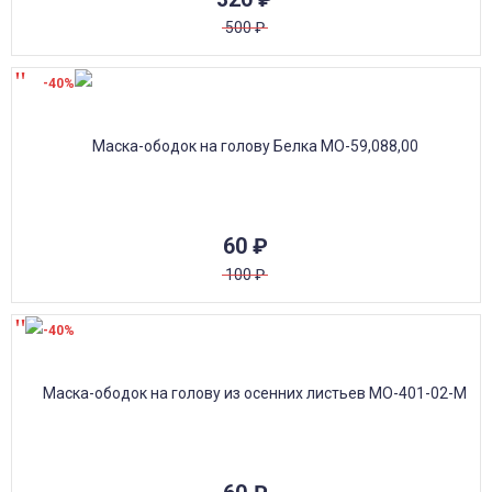
500
₽
-40%
60
₽
100
₽
-40%