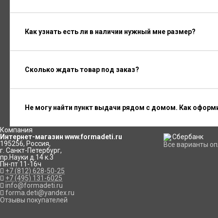
Как узнать есть ли в наличии нужный мне размер?
Сколько ждать товар под заказ?
Не могу найти пункт выдачи рядом с домом. Как оформ
Компания
Интернет-магазин www.formadeti.ru
195256
,
Россия
,
Все варианты о
г. Санкт-Петербург
,
пр.Науки д.14 к.3
Пн-пт 11-16ч
+7 (812) 628-50-25
+7 (495) 131-6025
info@formadeti.ru
forma.deti@yandex.ru
Отзывы покупателей