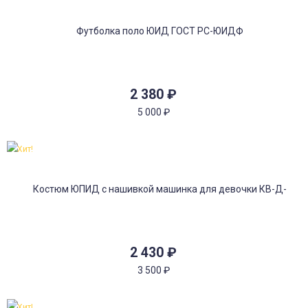
2 380
₽
5 000
₽
Хит!
2 430
₽
3 500
₽
Хит!