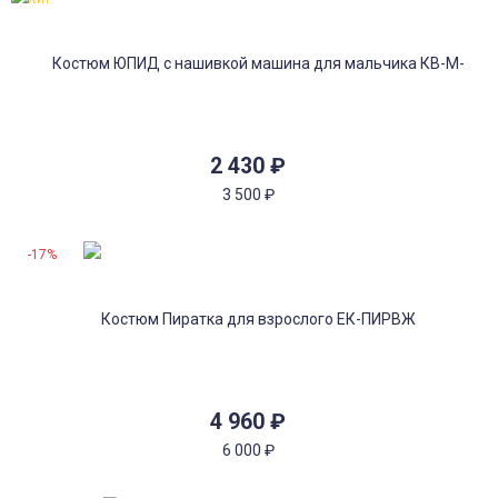
2 430
₽
3 500
₽
-17%
4 960
₽
6 000
₽