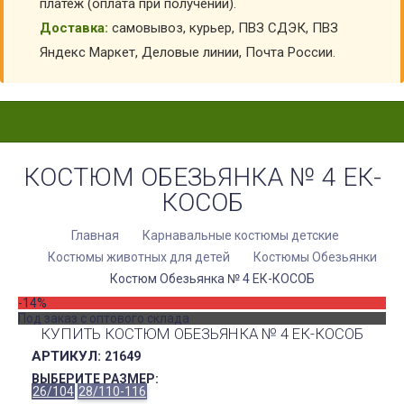
платеж (оплата при получении).
Доставка:
самовывоз, курьер, ПВЗ СДЭК, ПВЗ
Яндекс Маркет, Деловые линии, Почта России.
КОСТЮМ ОБЕЗЬЯНКА № 4 ЕК-
КОСОБ
Главная
Карнавальные костюмы детские
Костюмы животных для детей
Костюмы Обезьянки
Костюм Обезьянка № 4 ЕК-КОСОБ
-14%
Под заказ с оптового склада
КУПИТЬ КОСТЮМ ОБЕЗЬЯНКА № 4 ЕК-КОСОБ
АРТИКУЛ:
21649
ВЫБЕРИТЕ РАЗМЕР:
26/104
28/110-116