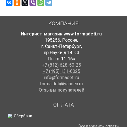
КОМПАНИЯ
Интернет-магазин www.formadeti.ru
195256
,
Россия
,
г. Санкт-Петербург
,
пр.Науки д.14 к.3
Пн-пт 11-16ч
+7 (812) 628-50-25
+7 (495) 131-6025
info@formadeti.ru
forma.deti@yandex.ru
Отзывы покупателей
ОПЛАТА
Все варианты оплаты