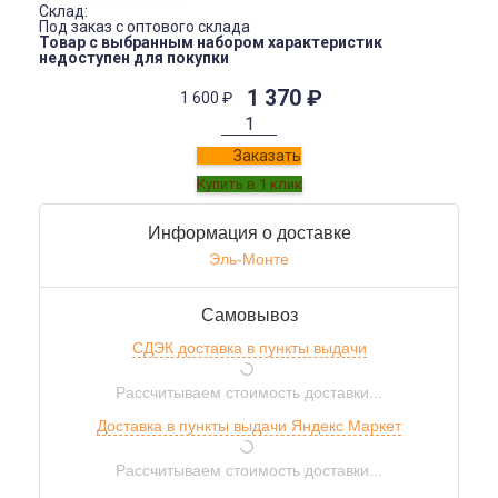
Склад:
Под заказ с оптового склада
Товар с выбранным набором характеристик
недоступен для покупки
1 370
₽
1 600
₽
Заказать
Информация о доставке
Эль-Монте
Самовывоз
СДЭК доставка в пункты выдачи
Рассчитываем стоимость доставки...
Доставка в пункты выдачи Яндекс Маркет
Рассчитываем стоимость доставки...