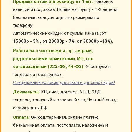
Продажа оптом и в розницу от 1 шт.
Товары в
наличии и под заказ. Пошив на группу - 1-2 недели.
Бесплатная консультация по размерам по
телефону!
Автоматические скидки от суммы заказа (
от
15000р - 5% , от 20000р - 7%, от 30000р -10%
).
Работаем с частными и юр. лицами,
родительскими комитетами, ИП, гос.
организациями (223-ФЗ, 44-ФЗ).
Участвуем в
тендерах и госзакупках.
Специальные условия для школ и детских садов!
Документы:
КП, счет, договор, УПД, ЭДО,
тендеры, товарный и кассовый чек, Честный знак,
сертификаты РФ.
Оплата:
QR код/терминал/онлайн платеж,
безналичная оплата, постоплата, наложенный