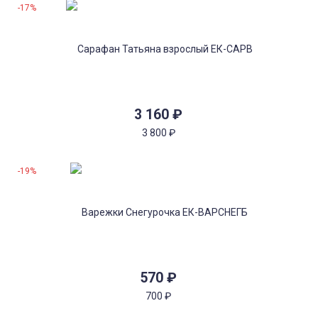
-17%
3 160
₽
3 800
₽
-19%
570
₽
700
₽