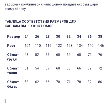
задорный комбинезон с капюшоном придаёт особый шарм
этому образу.
ТАБЛИЦА СООТВЕТСТВИЯ РАЗМЕРОВ ДЛЯ
КАРНАВАЛЬНЫХ КОСТЮМОВ
Размер
24
26
28
30
32
34
36
38
Рост
104
110
116
122
128
134
140
146
Обхват
48
52
56
60
64
68
72
76
груди
Обхват
51
54
57
60
63
66
69
72
талии
Обхват
58
62
66
70
74
78
82
86
бёдер