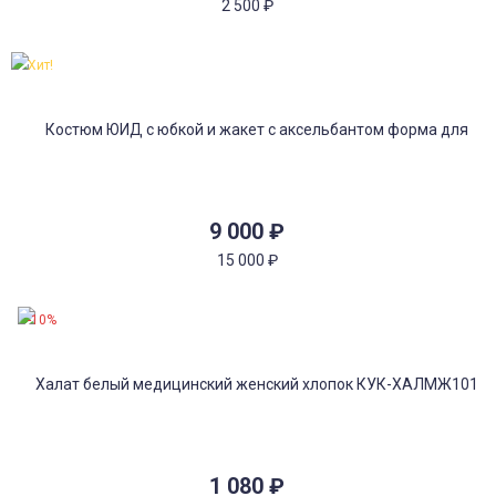
2 500
₽
Хит!
9 000
₽
15 000
₽
-10%
1 080
₽