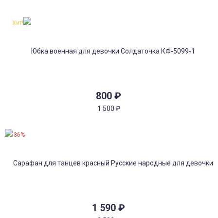
Хит!
800
₽
1 500
₽
-36%
1 590
₽