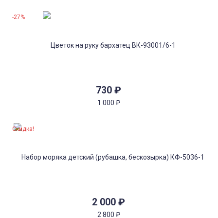
-27%
730
₽
1 000
₽
Скидка!
2 000
₽
2 800
₽