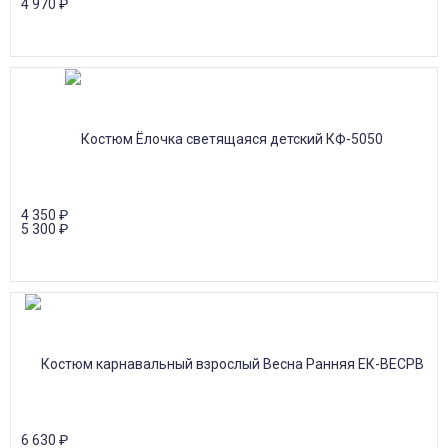
4 970
₽
4 350
₽
5 300
₽
6 630
₽