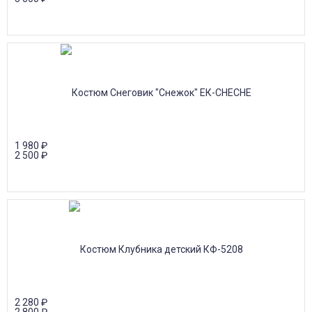
1 980
₽
2 500
₽
2 280
₽