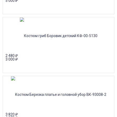
5 000
₽
2 480
₽
3 000
₽
3 820
₽