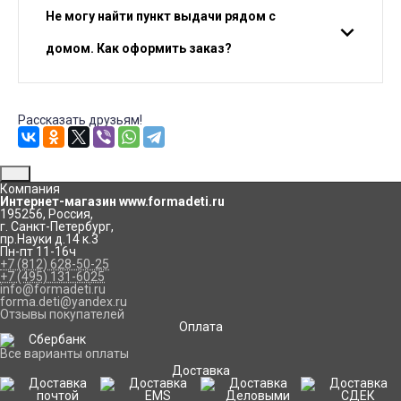
Не могу найти пункт выдачи рядом с
домом. Как оформить заказ?
Рассказать друзьям!
Компания
Интернет-магазин www.formadeti.ru
195256
,
Россия
,
г. Санкт-Петербург
,
пр.Науки д.14 к.3
Пн-пт 11-16ч
+7 (812) 628-50-25
+7 (495) 131-6025
info@formadeti.ru
forma.deti@yandex.ru
Отзывы покупателей
Оплата
Все варианты оплаты
Доставка