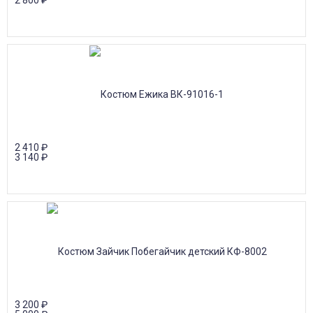
2 800
₽
2 410
₽
3 140
₽
3 200
₽