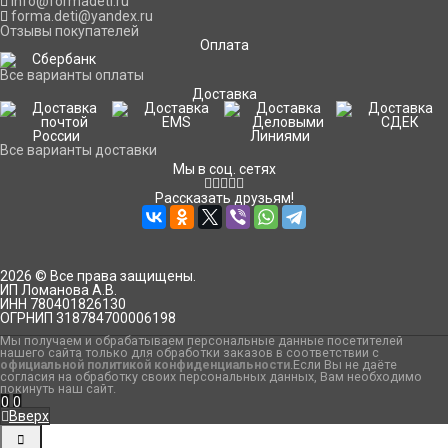
info@formadeti.ru
forma.deti@yandex.ru
Отзывы покупателей
Оплата
Все варианты оплаты
Доставка
Все варианты доставки
Мы в соц. сетях
Рассказать друзьям!
2026 © Все права защищены.
ИП Ломанова А.В.
ИНН 780401826130
ОГРНИП 318784700006198
Мы получаем и обрабатываем персональные данные посетителей
нашего сайта только для обработки заказов в соответствии с
официальной политикой конфиденциальности
.Если Вы не даёте
согласия на обработку своих персональных данных, Вам необходимо
покинуть наш сайт.
0
0
Вверх