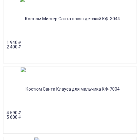
1 940
₽
2 400
₽
4 590
₽
5 600
₽