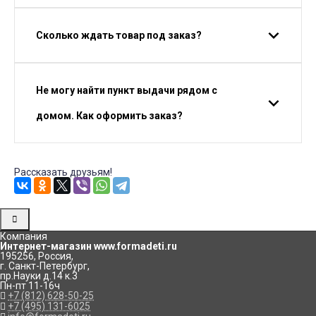
Сколько ждать товар под заказ?
Не могу найти пункт выдачи рядом с
домом. Как оформить заказ?
Рассказать друзьям!
Компания
Интернет-магазин www.formadeti.ru
195256
,
Россия
,
г. Санкт-Петербург
,
пр.Науки д.14 к.3
Пн-пт 11-16ч
+7 (812) 628-50-25
+7 (495) 131-6025