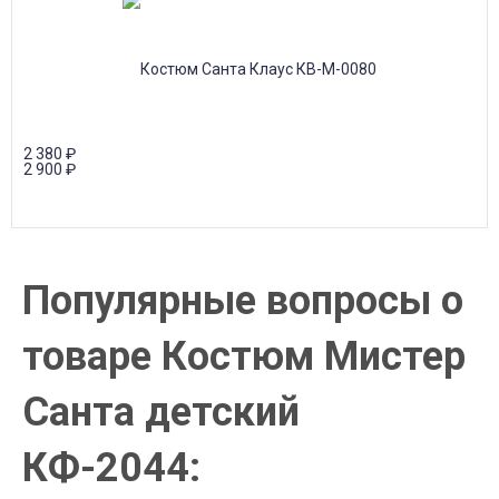
2 380
₽
2 900
₽
Популярные вопросы о
товаре Костюм Мистер
Санта детский
КФ-2044: