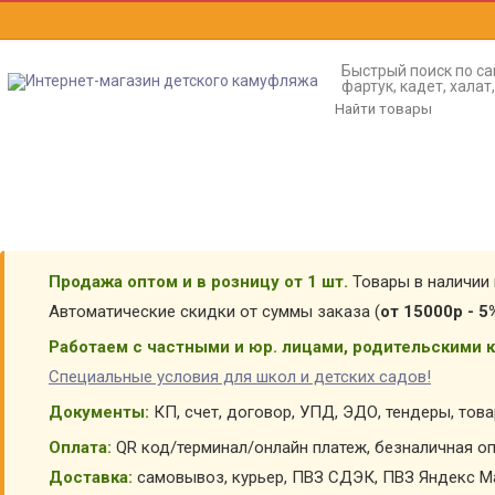
Быстрый поиск по са
фартук, кадет, хала
Продажа оптом и в розницу от 1 шт.
Товары в наличии 
Автоматические скидки от суммы заказа (
от 15000р - 5
Работаем с частными и юр. лицами, родительскими к
Специальные условия для школ и детских садов!
Документы:
КП, счет, договор, УПД, ЭДО, тендеры, тов
Оплата:
QR код/терминал/онлайн платеж, безналичная оп
Доставка:
самовывоз, курьер, ПВЗ СДЭК, ПВЗ Яндекс Ма