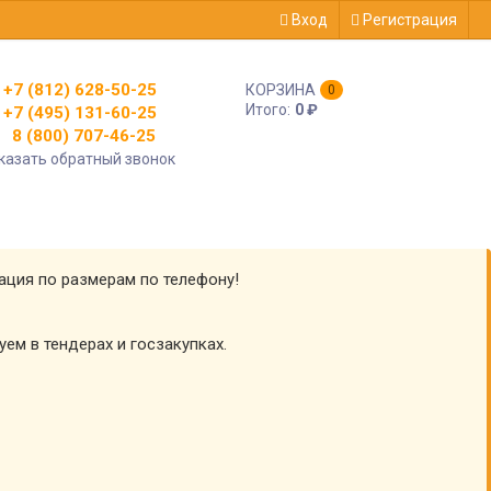
Вход
Регистрация
+7 (812) 628-50-25
КОРЗИНА
0
Итого:
0
₽
+7 (495) 131-60-25
8 (800) 707-46-25
казать обратный звонок
тация по размерам по телефону!
уем в тендерах и госзакупках.