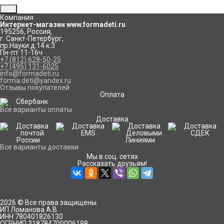
Компания
Интернет-магазин www.formadeti.ru
195256
,
Россия
,
г. Санкт-Петербург
,
пр.Науки д.14 к.3
Пн-пт 11-16ч
+7 (812) 628-50-25
+7 (495) 131-6025
info@formadeti.ru
forma.deti@yandex.ru
Отзывы покупателей
Оплата
Все варианты оплаты
Доставка
Все варианты доставки
Мы в соц. сетях
Рассказать друзьям!
2026 © Все права защищены.
ИП Ломанова А.В.
ИНН 780401826130
ОГРНИП 318784700006198