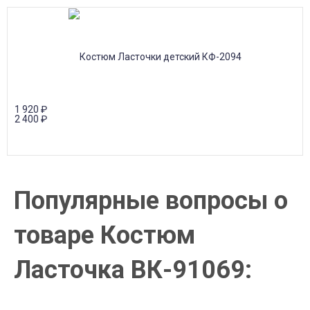
1 920
₽
2 400
₽
Популярные вопросы о
товаре Костюм
Ласточка ВК-91069: