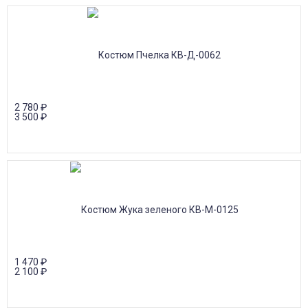
2 780
₽
3 500
₽
1 470
₽
2 100
₽