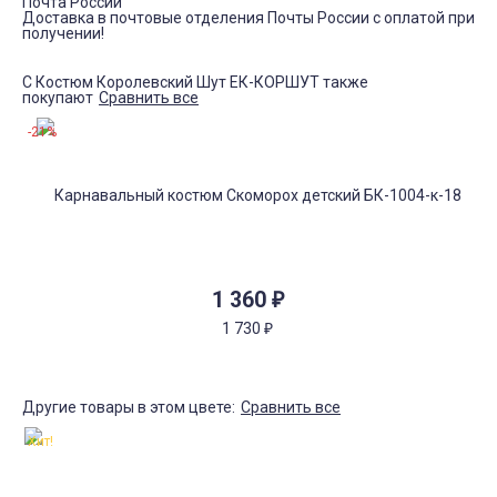
Почта России
Доставка в почтовые отделения Почты России с оплатой при
получении!
С Костюм Королевский Шут ЕК-КОРШУТ также
покупают
Сравнить все
-21%
1 360
₽
1 730
₽
Другие товары в этом цвете:
Сравнить все
Хит!