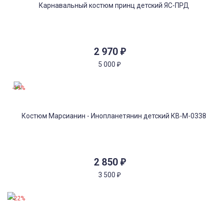
2 970
₽
5 000
₽
-19%
2 850
₽
3 500
₽
-22%