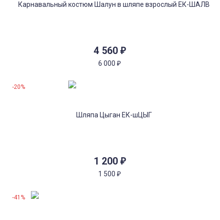
4 560
₽
6 000
₽
-20%
1 200
₽
1 500
₽
-41%