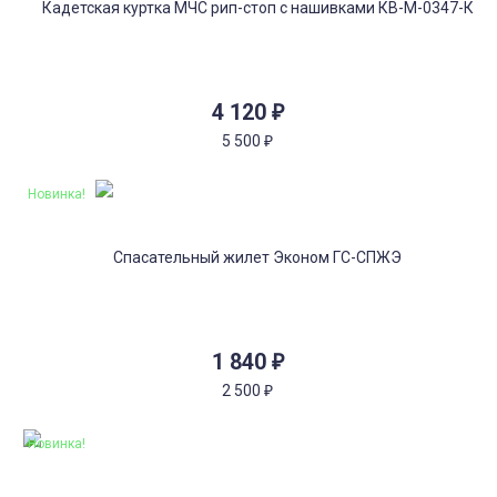
4 120
₽
5 500
₽
Новинка!
1 840
₽
2 500
₽
Новинка!