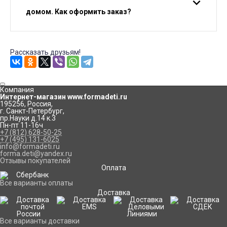
домом. Как оформить заказ?
Рассказать друзьям!
Компания
Интернет-магазин www.formadeti.ru
195256
,
Россия
,
г. Санкт-Петербург
,
пр.Науки д.14 к.3
Пн-пт 11-16ч
+7 (812) 628-50-25
+7 (495) 131-6025
info@formadeti.ru
forma.deti@yandex.ru
Отзывы покупателей
Оплата
Все варианты оплаты
Доставка
Все варианты доставки