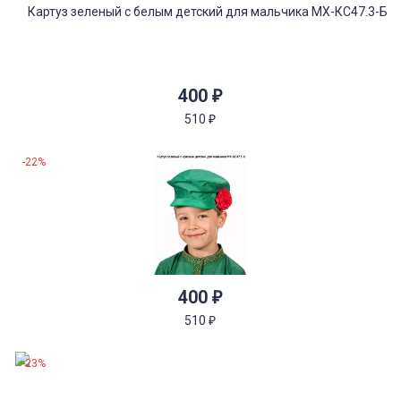
400
₽
510
₽
-22%
400
₽
510
₽
-23%