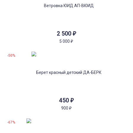
2 500
₽
5 000
₽
-50%
450
₽
900
₽
-67%