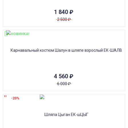
1 840
₽
2 500
₽
НОВИНКА!
4 560
₽
6 000
₽
-20%