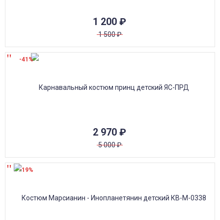
1 200
₽
1 500
₽
-41%
2 970
₽
5 000
₽
-19%