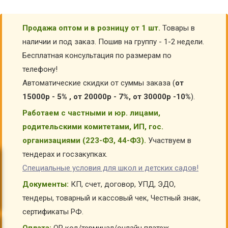
Продажа оптом и в розницу от 1 шт.
Товары в
наличии и под заказ. Пошив на группу - 1-2 недели.
Бесплатная консультация по размерам по
телефону!
Автоматические скидки от суммы заказа (
от
15000р - 5% , от 20000р - 7%, от 30000р -10%
).
Работаем с частными и юр. лицами,
родительскими комитетами, ИП, гос.
организациями (223-ФЗ, 44-ФЗ).
Участвуем в
тендерах и госзакупках.
Специальные условия для школ и детских садов!
Документы:
КП, счет, договор, УПД, ЭДО,
тендеры, товарный и кассовый чек, Честный знак,
сертификаты РФ.