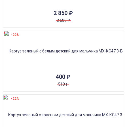
2 850
₽
3 500
₽
-22%
400
₽
510
₽
-22%