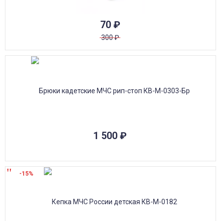
70
₽
300
₽
1 500
₽
-15%