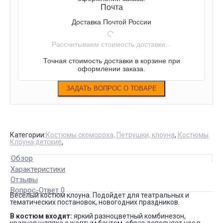
Почта
Доставка Почтой России
Рассчитываем стоимость доставки...
Точная стоимость доставки в корзине при
оформлении заказа.
Категории:
Костюмы скомороха, Петрушки, клоуна
,
Костюмы
Клоуна детские
,
Обзор
Характеристики
Отзывы
Вопрос-Ответ 0
Весёлый костюм клоуна. Подойдет для театральных и
тематических постановок, новогодних праздников.
В костюм входит:
яркий разноцветный комбинезон,