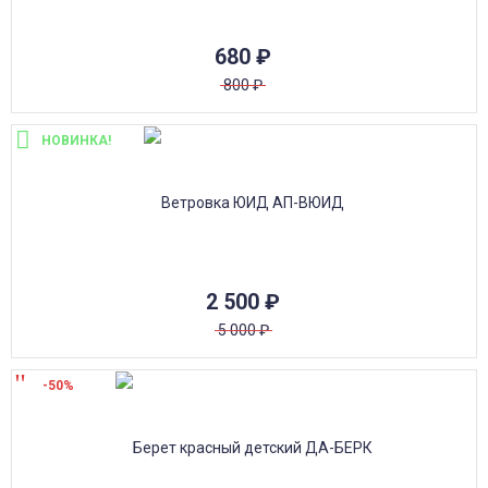
680
₽
800
₽
НОВИНКА!
2 500
₽
5 000
₽
-50%