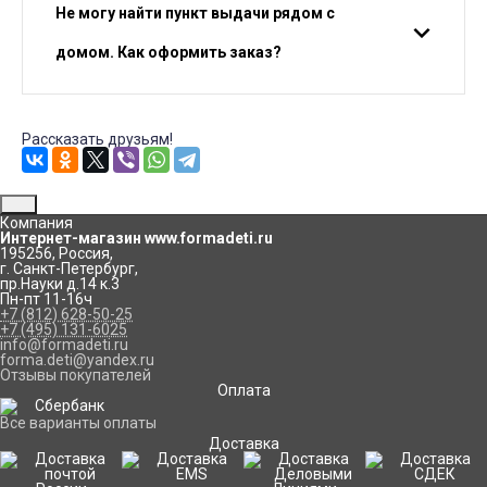
Не могу найти пункт выдачи рядом с
домом. Как оформить заказ?
Рассказать друзьям!
Компания
Интернет-магазин www.formadeti.ru
195256
,
Россия
,
г. Санкт-Петербург
,
пр.Науки д.14 к.3
Пн-пт 11-16ч
+7 (812) 628-50-25
+7 (495) 131-6025
info@formadeti.ru
forma.deti@yandex.ru
Отзывы покупателей
Оплата
Все варианты оплаты
Доставка