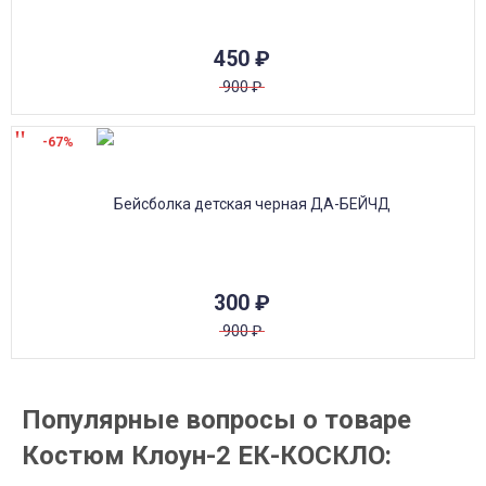
450
₽
900
₽
-67%
300
₽
900
₽
Популярные вопросы о товаре
Костюм Клоун-2 ЕК-КОСКЛО: