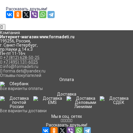
Рассказать друзьям!
Компания
Интернет-магазин www.formadeti.ru
195256
,
Россия
,
г. Санкт-Петербург
,
пр.Науки д.14 к.3
Пн-пт 11-16ч
+7 (812) 628-50-25
+7 (495) 131-6025
info@formadeti.ru
forma.deti@yandex.ru
Отзывы покупателей
Оплата
Все варианты оплаты
Доставка
Все варианты доставки
Мы в соц. сетях
Рассказать друзьям!