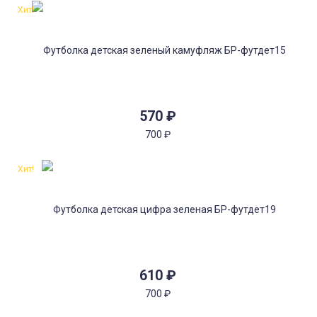
Хит!
570
₽
700
₽
Хит!
610
₽
700
₽