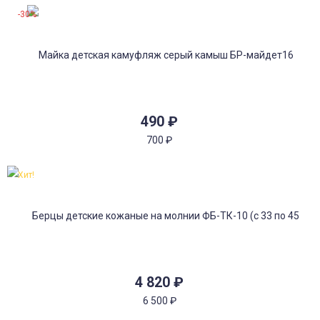
-30%
490
₽
700
₽
Хит!
4 820
₽
6 500
₽