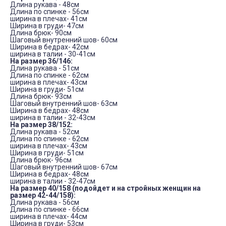
Длина рукава - 48см
Длина по спинке - 56см
ширина в плечах- 41см
Ширина в груди- 47см
Длина брюк- 90см
Шаговый внутренний шов- 60см
Ширина в бедрах- 42см
ширина в талии - 30-41см
На размер 36/146:
Длина рукава - 51см
Длина по спинке - 62см
ширина в плечах- 43см
Ширина в груди- 51см
Длина брюк- 93см
Шаговый внутренний шов- 63см
Ширина в бедрах- 48см
ширина в талии - 32-43см
На размер 38/152:
Длина рукава - 52см
Длина по спинке - 62см
ширина в плечах- 43см
Ширина в груди- 51см
Длина брюк- 96см
Шаговый внутренний шов- 67см
Ширина в бедрах- 48см
ширина в талии - 32-47см
На размер 40/158 (подойдет и на стройных женщин на
размер 42-44/158):
Длина рукава - 56см
Длина по спинке - 66см
ширина в плечах- 44см
Ширина в груди- 53см