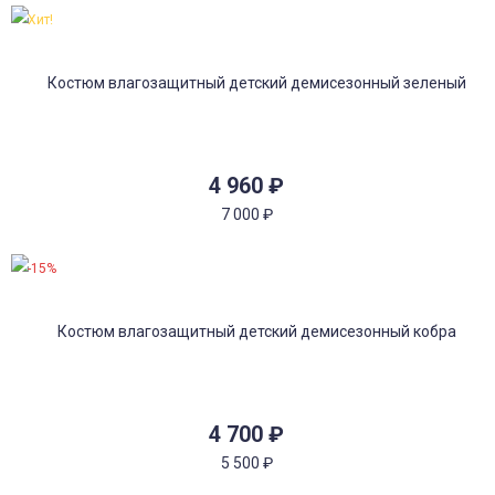
Хит!
4 960
₽
7 000
₽
-15%
4 700
₽
5 500
₽