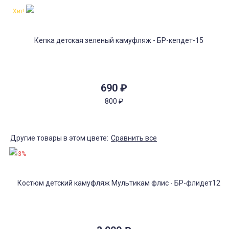
Хит!
690
₽
800
₽
Другие товары в этом цвете:
Сравнить все
-13%