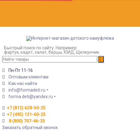
Быстрый поиск по сайту. Например:
фартук, кадет, халат, берцы, ЮИД, Щелкунчик
Пн-Пт 11-16
Оптовым клиентам
Как нас найти
info@formadeti.ru
forma.deti@yandex.ru
+7 (812) 628-50-25
+7 (495) 131-60-25
8 (800) 707-46-25
Заказать обратный звонок