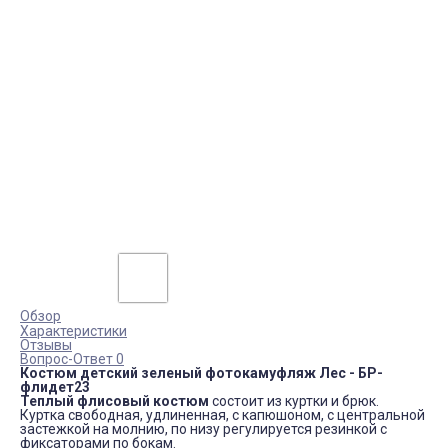
Обзор
Характеристики
Отзывы
Вопрос-Ответ 0
Костюм детский зеленый фотокамуфляж Лес - БР-
флидет23
Теплый флисовый костюм
состоит из куртки и брюк.
Куртка свободная, удлиненная, с капюшоном, с центральной
застежкой на молнию, по низу регулируется резинкой с
фиксаторами по бокам.