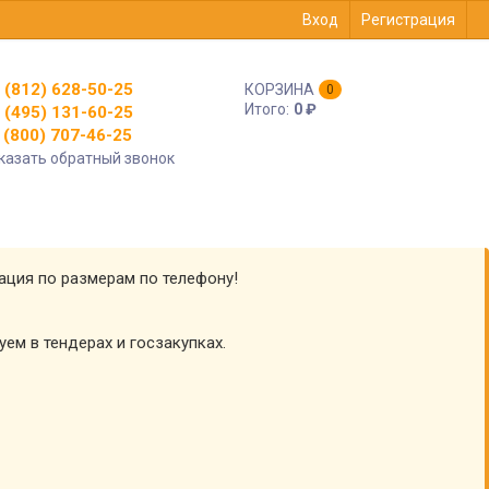
Вход
Регистрация
 (812) 628-50-25
КОРЗИНА
0
Итого:
0
₽
 (495) 131-60-25
(800) 707-46-25
казать обратный звонок
тация по размерам по телефону!
уем в тендерах и госзакупках.