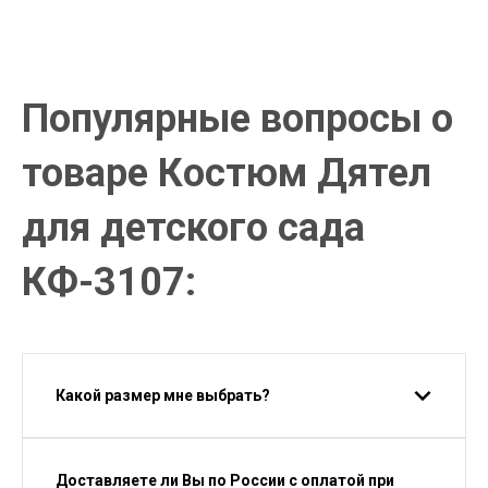
платежом (Сбербанк онлайн), по счету для юр.лиц.
Почта России
Доставка в почтовые отделения Почты России с оплатой при
получении!
Популярные вопросы о
товаре Костюм Дятел
для детского сада
КФ-3107:
Какой размер мне выбрать?
Доставляете ли Вы по России с оплатой при