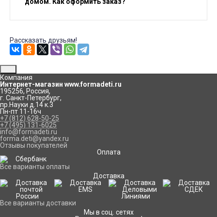
домом. Как оформить заказ?
Рассказать друзьям!
Компания
Интернет-магазин www.formadeti.ru
195256
,
Россия
,
г. Санкт-Петербург
,
пр.Науки д.14 к.3
Пн-пт 11-16ч
+7 (812) 628-50-25
+7 (495) 131-6025
info@formadeti.ru
forma.deti@yandex.ru
Отзывы покупателей
Оплата
Все варианты оплаты
Доставка
Все варианты доставки
Мы в соц. сетях