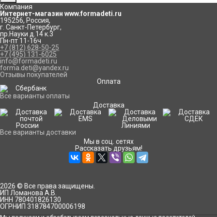
Компания
Интернет-магазин www.formadeti.ru
195256
,
Россия
,
г. Санкт-Петербург
,
пр.Науки д.14 к.3
Пн-пт 11-16ч
+7 (812) 628-50-25
+7 (495) 131-6025
info@formadeti.ru
forma.deti@yandex.ru
Отзывы покупателей
Оплата
Все варианты оплаты
Доставка
Все варианты доставки
Мы в соц. сетях
Рассказать друзьям!
2026 © Все права защищены.
ИП Ломанова А.В.
ИНН 780401826130
ОГРНИП 318784700006198