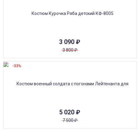
3 090
₽
3 800
₽
-33%
5 020
₽
7 500
₽