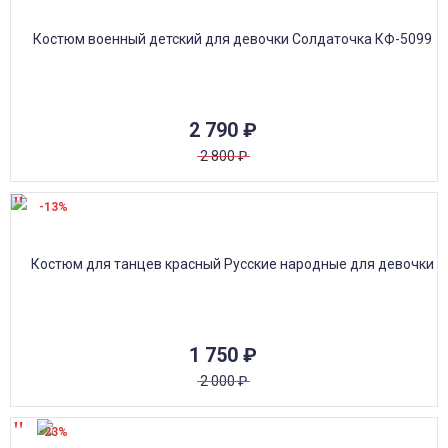
2 790
₽
2 800
₽
-13%
1 750
₽
2 000
₽
-23%