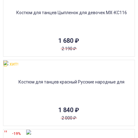
1 680
₽
2 190
₽
ХИТ!
1 840
₽
2 000
₽
-19%