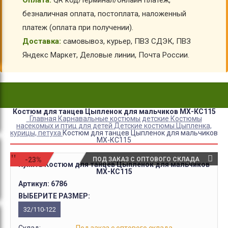
Оплата:
QR код/терминал/онлайн платеж,
безналичная оплата, постоплата, наложенный
платеж (оплата при получении).
Доставка:
самовывоз, курьер, ПВЗ СДЭК, ПВЗ
Яндекс Маркет, Деловые линии, Почта России.
Костюм для танцев Цыпленок для мальчиков МХ-КС115
Главная
Карнавальные костюмы детские
Костюмы
насекомых и птиц для детей
Детские костюмы Цыпленка,
курицы, петуха
Костюм для танцев Цыпленок для мальчиков
МХ-КС115
-23%
ПОД ЗАКАЗ С ОПТОВОГО СКЛАДА
Купить Костюм для танцев Цыпленок для мальчиков
МХ-КС115
Артикул:
6786
ВЫБЕРИТЕ РАЗМЕР:
32/110-122