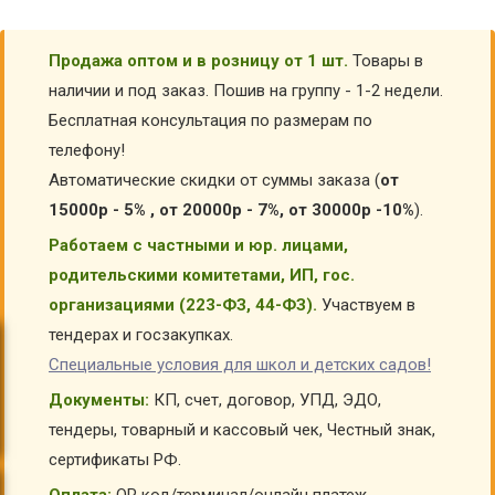
Продажа оптом и в розницу от 1 шт.
Товары в
наличии и под заказ. Пошив на группу - 1-2 недели.
Бесплатная консультация по размерам по
телефону!
Автоматические скидки от суммы заказа (
от
15000р - 5% , от 20000р - 7%, от 30000р -10%
).
Работаем с частными и юр. лицами,
родительскими комитетами, ИП, гос.
организациями (223-ФЗ, 44-ФЗ).
Участвуем в
тендерах и госзакупках.
Специальные условия для школ и детских садов!
Документы:
КП, счет, договор, УПД, ЭДО,
тендеры, товарный и кассовый чек, Честный знак,
сертификаты РФ.