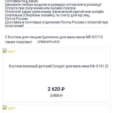
Поставки под заказ.
Закажите любые модели и размеры оптом или в розницу!
Оплата при получении или онлайн платеж
Оплатите заказ наличными, банковской картой или онлайн
платежом (Сбербанк онлайн), по счету для юр.лиц.
Почта России
Доставка в почтовые отделения Почты России с оплатой при
получении!
С Костюм для танцев Цыпленок для мальчиков МХ-КС115
также покупают
СРАВНИТЬ ВСЕ
ХИТ!
2 620
₽
2 800
₽
ХИТ!