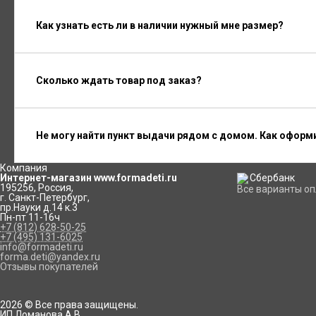
Как узнать есть ли в наличии нужный мне размер?
Сколько ждать товар под заказ?
Не могу найти пункт выдачи рядом с домом. Как оформ
Компания
Интернет-магазин www.formadeti.ru
195256
,
Россия
,
Все варианты о
г. Санкт-Петербург
,
пр.Науки д.14 к.3
Пн-пт 11-16ч
+7 (812) 628-50-25
+7 (495) 131-6025
info@formadeti.ru
forma.deti@yandex.ru
Отзывы покупателей
2026 © Все права защищены.
ИП Ломанова А.В.