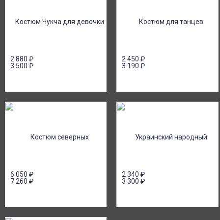
2 880
₽
2 450
₽
3 500
₽
3 190
₽
6 050
₽
2 340
₽
7 260
₽
3 300
₽