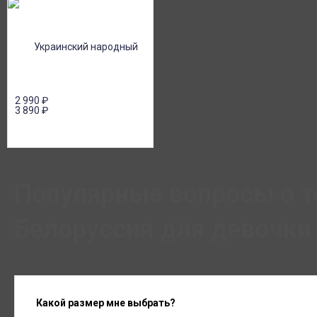
2 990
₽
3 890
₽
Популярные вопросы о т
Белоруссия для девочки
Какой размер мне выбрать?