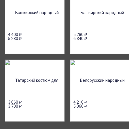
4 400
₽
5 280
₽
5 280
₽
6 340
₽
3 060
₽
4 210
₽
3 700
₽
5 060
₽