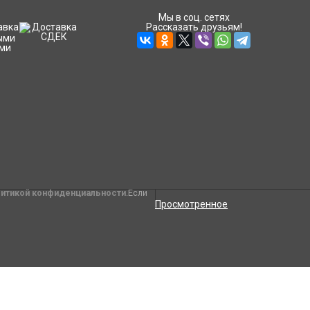
Мы в соц. сетях
Рассказать друзьям!
литикой конфиденциальности
.Если
Просмотренное