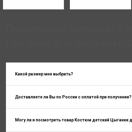
Популярные вопросы о т
Цыганки для девочки КФ
Какой размер мне выбрать?
Доставляете ли Вы по России с оплатой при получении?
Могу ли я посмотреть товар Костюм детский Цыганки 