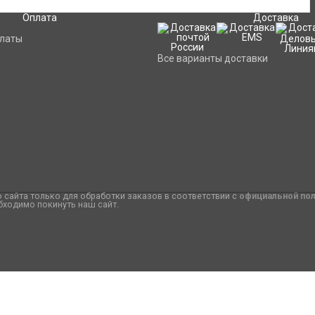
Оплата
Доставка
платы
Все варианты доставки
сайта только для обработки заказов в соответствии с
официальной по
бходимо покинуть наш сайт.