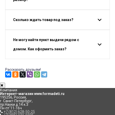
Сколько ждать товар под заказ?
Не могу найти пункт выдачи рядом с
домом. Как оформить заказ?
Рассказать друзьям!
Компания
Интернет-магазин www.formadeti.ru
195256
,
Россия
,
г. Санкт-Петербург
,
пр.Науки д.14 к.3
Пн-пт 11-16ч
+7 (812) 628-50-25