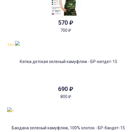
570
₽
700
₽
Хит!
690
₽
800
₽
Хит!