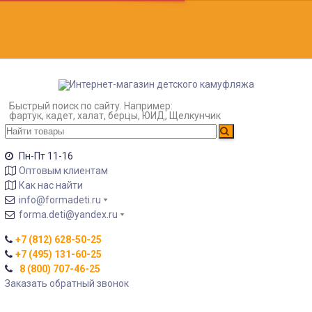
Быстрый поиск по сайту. Например:
фартук, кадет, халат, берцы, ЮИД, Щелкунчик
Пн-Пт 11-16
Оптовым клиентам
Как нас найти
info@formadeti.ru
forma.deti@yandex.ru
+7 (812) 628-50-25
+7 (495) 131-60-25
8 (800) 707-46-25
Заказать обратный звонок