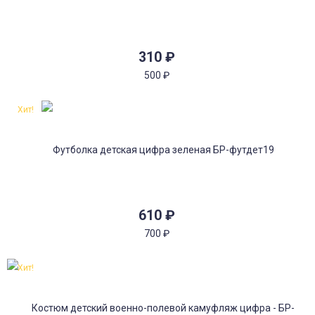
310
₽
500
₽
Хит!
610
₽
700
₽
Хит!