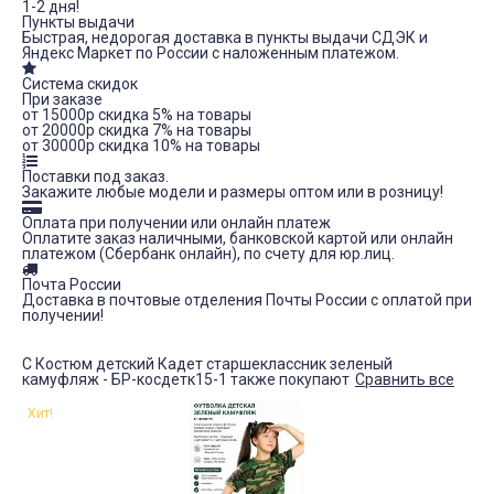
1-2 дня!
Пункты выдачи
Быстрая, недорогая доставка в пункты выдачи СДЭК и
Яндекс Маркет по России с наложенным платежом.
Система скидок
При заказе
от 15000р скидка 5% на товары
от 20000р скидка 7% на товары
от 30000р скидка 10% на товары
Поставки под заказ.
Закажите любые модели и размеры оптом или в розницу!
Оплата при получении или онлайн платеж
Оплатите заказ наличными, банковской картой или онлайн
платежом (Сбербанк онлайн), по счету для юр.лиц.
Почта России
Доставка в почтовые отделения Почты России с оплатой при
получении!
С Костюм детский Кадет старшеклассник зеленый
камуфляж - БР-косдетк15-1 также покупают
Сравнить все
Хит!