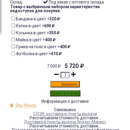
Склад:
Под заказ с оптового склада
Товар с выбранным набором характеристик
недоступен для покупки
Бандана в цвет
+
320
₽
Кепка в цвет
+
690
₽
Косынка в цвет
+
350
₽
Майка в цвет
+
400
₽
Сумка на пояс в цвет
+
400
₽
Футболка в цвет
+
610
₽
5 720
₽
7 000
₽
Заказать
Информация о доставке
Эль-Монте
Самовывоз
СДЭК доставка в пункты выдачи
Рассчитываем стоимость доставки...
Доставка в пункты выдачи Яндекс Маркет
Рассчитываем стоимость доставки...