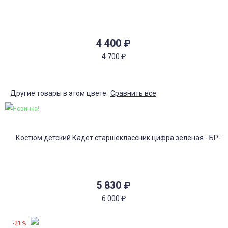
4 400
₽
4 700
₽
Другие товары в этом цвете:
Сравнить все
Новинка!
5 830
₽
6 000
₽
-21%