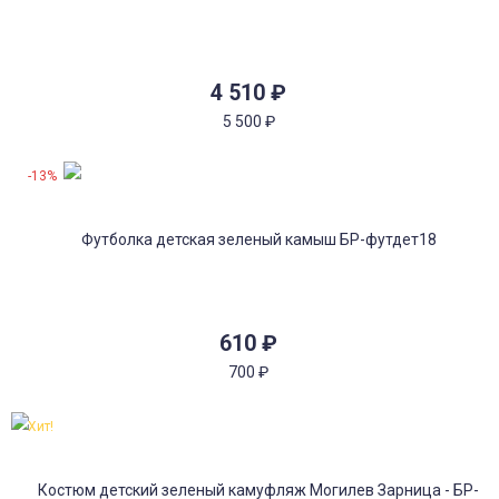
4 510
₽
5 500
₽
-13%
610
₽
700
₽
Хит!