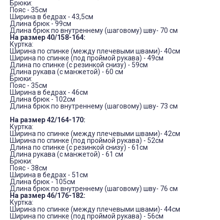
Брюки:
Пояс - 35см
Ширина в бедрах - 43,5см
Длина брюк - 99см
Длина брюк по внутреннему (шаговому) шву- 70 см
На размер 40/158-164:
Куртка:
Ширина по спинке (между плечевыми швами)- 40см
Ширина по спинке (под проймой рукава) - 49см
Длина по спинке (с резинкой снизу) - 59см
Длина рукава (с манжетой) - 60 см
Брюки:
Пояс - 35см
Ширина в бедрах - 46см
Длина брюк - 102см
Длина брюк по внутреннему (шаговому) шву- 73 см
На размер 42/164-170:
Куртка:
Ширина по спинке (между плечевыми швами)- 42см
Ширина по спинке (под проймой рукава) - 52см
Длина по спинке (с резинкой снизу) - 61см
Длина рукава (с манжетой) - 61 см
Брюки:
Пояс - 38см
Ширина в бедрах - 51см
Длина брюк - 105см
Длина брюк по внутреннему (шаговому) шву- 76 см
На размер 46/176-182:
Куртка:
Ширина по спинке (между плечевыми швами)- 44см
Ширина по спинке (под проймой рукава) - 56см