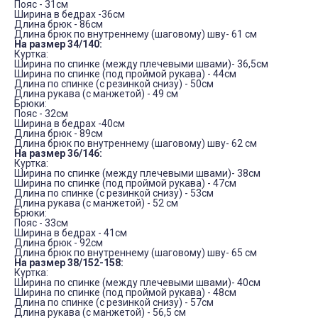
Пояс - 31см
Ширина в бедрах -36см
Длина брюк - 86см
Длина брюк по внутреннему (шаговому) шву- 61 см
На размер 34/140:
Куртка:
Ширина по спинке (между плечевыми швами)- 36,5см
Ширина по спинке (под проймой рукава) - 44см
Длина по спинке (с резинкой снизу) - 50см
Длина рукава (с манжетой) - 49 см
Брюки:
Пояс - 32см
Ширина в бедрах -40см
Длина брюк - 89см
Длина брюк по внутреннему (шаговому) шву- 62 см
На размер 36/146:
Куртка:
Ширина по спинке (между плечевыми швами)- 38см
Ширина по спинке (под проймой рукава) - 47см
Длина по спинке (с резинкой снизу) - 53см
Длина рукава (с манжетой) - 52 см
Брюки:
Пояс - 33см
Ширина в бедрах - 41см
Длина брюк - 92см
Длина брюк по внутреннему (шаговому) шву- 65 см
На размер 38/152-158:
Куртка:
Ширина по спинке (между плечевыми швами)- 40см
Ширина по спинке (под проймой рукава) - 48см
Длина по спинке (с резинкой снизу) - 57см
Длина рукава (с манжетой) - 56,5 см