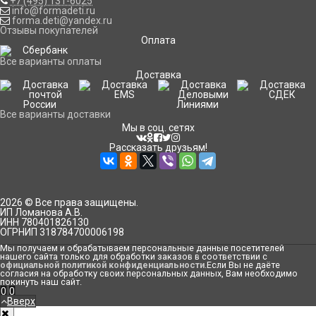
+7 (495) 131-6025
info@formadeti.ru
forma.deti@yandex.ru
Отзывы покупателей
Оплата
Все варианты оплаты
Доставка
Все варианты доставки
Мы в соц. сетях
Рассказать друзьям!
2026 © Все права защищены.
ИП Ломанова А.В.
ИНН 780401826130
ОГРНИП 318784700006198
Мы получаем и обрабатываем персональные данные посетителей
нашего сайта только для обработки заказов в соответствии с
официальной политикой конфиденциальности
.Если Вы не даёте
согласия на обработку своих персональных данных, Вам необходимо
покинуть наш сайт.
0
0
Вверх