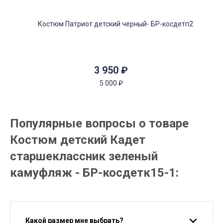
3 950
₽
5 000
₽
Популярные вопросы о товаре
Костюм детский Кадет
старшеклассник зеленый
камуфляж - БР-косдетк15-1:
Какой размер мне выбрать?