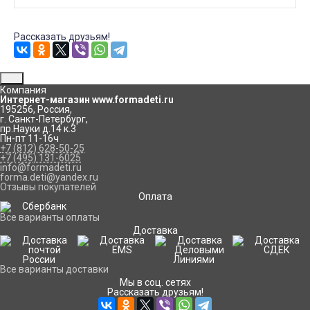
Рассказать друзьям!
Компания
Интернет-магазин www.formadeti.ru
195256
,
Россия
,
г. Санкт-Петербург
,
пр.Науки д.14 к.3
Пн-пт 11-16ч
+7 (812) 628-50-25
+7 (495) 131-6025
info@formadeti.ru
forma.deti@yandex.ru
Отзывы покупателей
Оплата
Все варианты оплаты
Доставка
Все варианты доставки
Мы в соц. сетях
Рассказать друзьям!