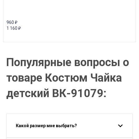
960
₽
1 160
₽
Популярные вопросы о
товаре Костюм Чайка
детский ВК-91079:
Какой размер мне выбрать?