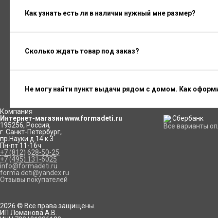
Как узнать есть ли в наличии нужный мне размер?
Сколько ждать товар под заказ?
Не могу найти пункт выдачи рядом с домом. Как оформ
Компания
Интернет-магазин www.formadeti.ru
195256
,
Россия
,
Все варианты о
г. Санкт-Петербург
,
пр.Науки д.14 к.3
Пн-пт 11-16ч
+7 (812) 628-50-25
+7 (495) 131-6025
info@formadeti.ru
forma.deti@yandex.ru
Отзывы покупателей
2026 © Все права защищены.
ИП Ломанова А.В.