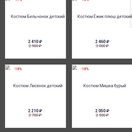
2 410
₽
2 460
₽
2 900
₽
3 000
₽
-18%
-18%
2 210
₽
2 050
₽
2 700
₽
2 500
₽