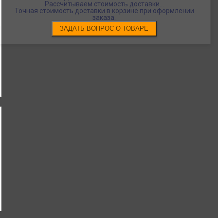
Рассчитываем стоимость доставки...
Точная стоимость доставки в корзине при оформлении
заказа.