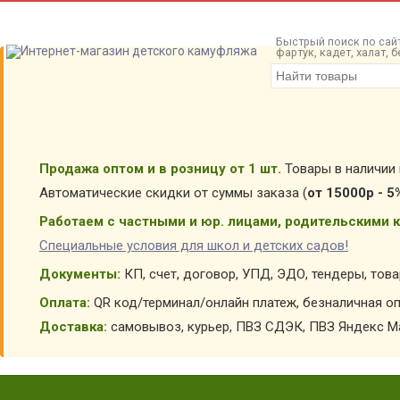
Быстрый поиск по сайт
фартук, кадет, халат,
Продажа оптом и в розницу от 1 шт.
Товары в наличии 
Автоматические скидки от суммы заказа (
от 15000р - 5
Работаем с частными и юр. лицами, родительскими к
Специальные условия для школ и детских садов!
Документы:
КП, счет, договор, УПД, ЭДО, тендеры, тов
Оплата:
QR код/терминал/онлайн платеж, безналичная оп
Доставка:
самовывоз, курьер, ПВЗ СДЭК, ПВЗ Яндекс Ма