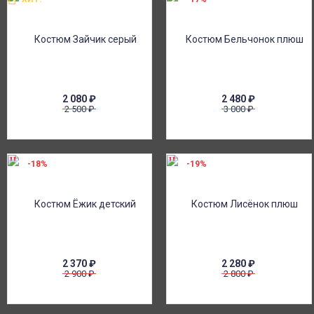
2 080
₽
2 480
₽
2 500
₽
3 000
₽
-18%
-19%
2 370
₽
2 280
₽
2 900
₽
2 800
₽