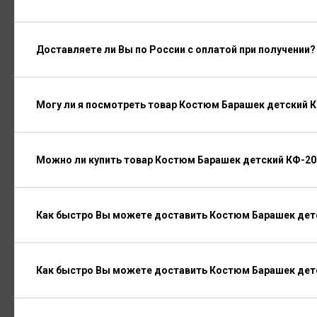
Доставляете ли Вы по России с оплатой при получении?
Могу ли я посмотреть товар Костюм Барашек детский 
Можно ли купить товар Костюм Барашек детский КФ-204
Как быстро Вы можете доставить Костюм Барашек детс
Как быстро Вы можете доставить Костюм Барашек дет