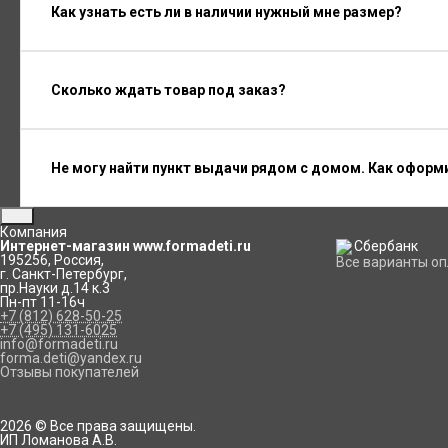
Как узнать есть ли в наличии нужный мне размер?
Сколько ждать товар под заказ?
Не могу найти пункт выдачи рядом с домом. Как оформ
Компания
Интернет-магазин www.formadeti.ru
195256
,
Россия
,
Все варианты о
г. Санкт-Петербург
,
пр.Науки д.14 к.3
Пн-пт 11-16ч
+7 (812) 628-50-25
+7 (495) 131-6025
info@formadeti.ru
forma.deti@yandex.ru
Отзывы покупателей
2026 © Все права защищены.
ИП Ломанова А.В.