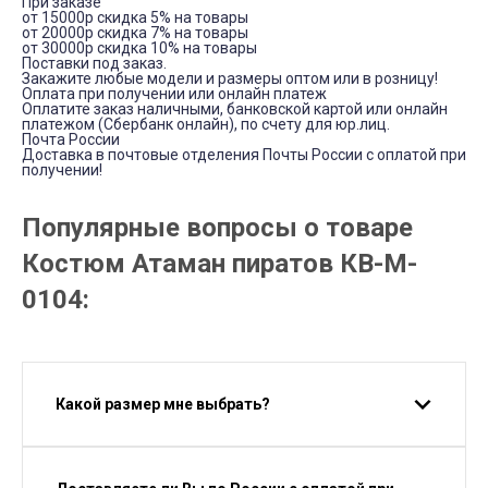
При заказе
от 15000р скидка 5% на товары
от 20000р скидка 7% на товары
от 30000р скидка 10% на товары
Поставки под заказ.
Закажите любые модели и размеры оптом или в розницу!
Оплата при получении или онлайн платеж
Оплатите заказ наличными, банковской картой или онлайн
платежом (Сбербанк онлайн), по счету для юр.лиц.
Почта России
Доставка в почтовые отделения Почты России с оплатой при
получении!
Популярные вопросы о товаре
Костюм Атаман пиратов КВ-M-
0104:
Какой размер мне выбрать?