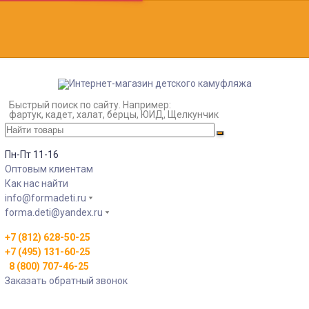
Быстрый поиск по сайту. Например:
фартук, кадет, халат, берцы, ЮИД, Щелкунчик
Пн-Пт 11-16
Оптовым клиентам
Как нас найти
info@formadeti.ru
forma.deti@yandex.ru
+7 (812) 628-50-25
+7 (495) 131-60-25
8 (800) 707-46-25
Заказать обратный звонок