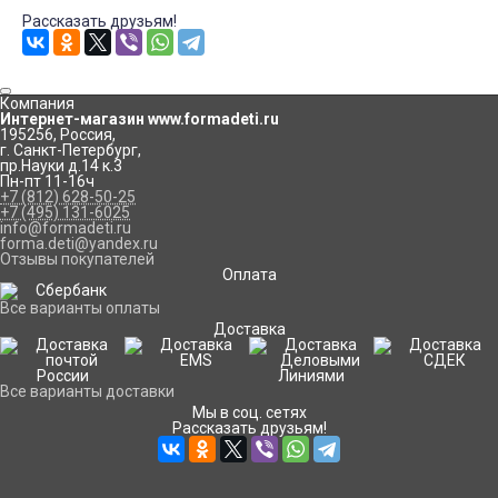
Рассказать друзьям!
Компания
Интернет-магазин www.formadeti.ru
195256
,
Россия
,
г. Санкт-Петербург
,
пр.Науки д.14 к.3
Пн-пт 11-16ч
+7 (812) 628-50-25
+7 (495) 131-6025
info@formadeti.ru
forma.deti@yandex.ru
Отзывы покупателей
Оплата
Все варианты оплаты
Доставка
Все варианты доставки
Мы в соц. сетях
Рассказать друзьям!