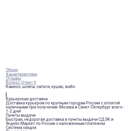
Обзор
Характеристики
Отзывы
Вопрос-Ответ 0
Камзол, шляпа, сапоги, кушак, жабо.
Курьерская доставка
Доставка курьером по крупным городам России с оплатой
наличными при получении. Москва и Санкт-Петербург всего -
1-2 дня!
Пункты выдачи
Быстрая, недорогая доставка в пункты выдачи СДЭК и
Яндекс Маркет по России с наложенным платежом.
Система скидок