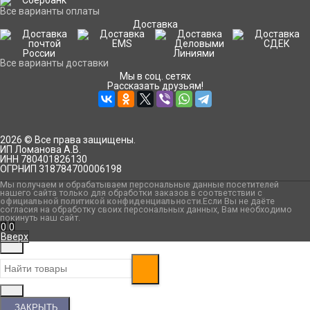
Все варианты оплаты
Доставка
Все варианты доставки
Мы в соц. сетях
Рассказать друзьям!
2026 © Все права защищены.
ИП Ломанова А.В.
ИНН 780401826130
ОГРНИП 318784700006198
Мы получаем и обрабатываем персональные данные посетителей
нашего сайта только для обработки заказов в соответствии с
официальной политикой конфиденциальности
.Если Вы не даёте
согласия на обработку своих персональных данных, Вам необходимо
покинуть наш сайт.
0
0
Вверх
ЗАКРЫТЬ