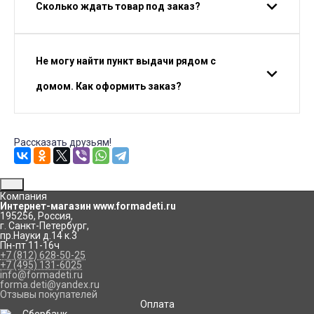
Сколько ждать товар под заказ?
Не могу найти пункт выдачи рядом с
домом. Как оформить заказ?
Рассказать друзьям!
Компания
Интернет-магазин www.formadeti.ru
195256
,
Россия
,
г. Санкт-Петербург
,
пр.Науки д.14 к.3
Пн-пт 11-16ч
+7 (812) 628-50-25
+7 (495) 131-6025
info@formadeti.ru
forma.deti@yandex.ru
Отзывы покупателей
Оплата